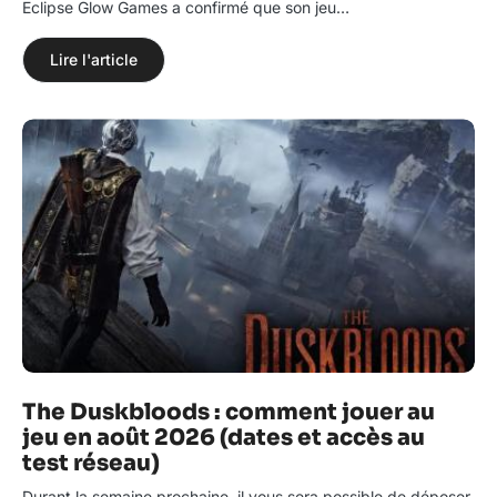
Eclipse Glow Games a confirmé que son jeu…
Lire l'article
The Duskbloods : comment jouer au
jeu en août 2026 (dates et accès au
test réseau)
Durant la semaine prochaine, il vous sera possible de déposer