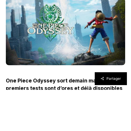
Partager
One Piece Odyssey sort demain mais les
premiers tests sont d’ores et déjà disponibles
depuis hier. Petit tour d’horizon sur ce qu’ont
pensé les presses étrangère et française du
nouveau jeu de Bandai Namco.
À l’heure où nous écrivons ces lignes, One Piece