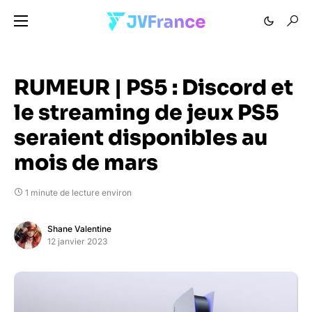
RUMEUR | PS5 : Discord et
le streaming de jeux PS5
seraient disponibles au
mois de mars
1 minute de lecture environ
Shane Valentine
12 janvier 2023