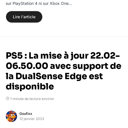
sur PlayStation 4 ni sur Xbox One…
Lire l'article
PS5 : La mise à jour 22.02-
06.50.00 avec support de
la DualSense Edge est
disponible
1 minute de lecture environ
Goufixx
12 janvier 2023