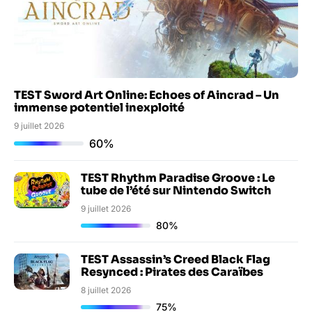
TEST Sword Art Online: Echoes of Aincrad – Un
immense potentiel inexploité
9 juillet 2026
60%
TEST Rhythm Paradise Groove : Le
tube de l’été sur Nintendo Switch
9 juillet 2026
80%
TEST Assassin’s Creed Black Flag
Resynced : Pirates des Caraïbes
8 juillet 2026
75%