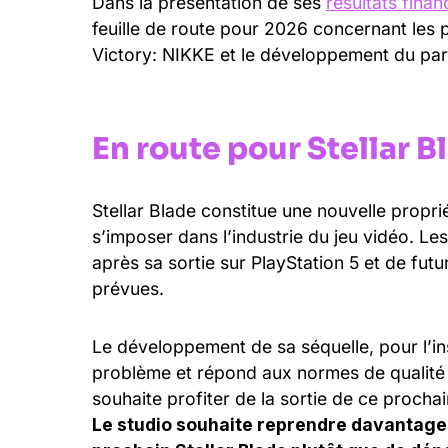
Dans la présentation de ses
résultats fina
feuille de route pour 2026 concernant les p
Victory: NIKKE et le développement du pa
En route pour Stellar B
Stellar Blade constitue une nouvelle propriét
s’imposer dans l’industrie du jeu vidéo. Le
après sa sortie sur PlayStation 5 et de fut
prévues.
Le développement de sa séquelle, pour l’i
problème et répond aux normes de qualité 
souhaite profiter de la sortie de ce proch
Le studio souhaite reprendre davantage l