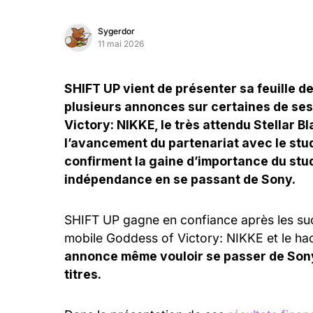
Sygerdor
11 mai 2026
SHIFT UP vient de présenter sa feuille d
plusieurs annonces sur certaines de ses 
Victory: NIKKE, le très attendu Stellar Bl
l’avancement du partenariat avec le stu
confirment la gaine d’importance du stu
indépendance en se passant de Sony.
SHIFT UP gagne en confiance après les suc
mobile Goddess of Victory: NIKKE et le hack
annonce même vouloir se passer de Sony 
titres.