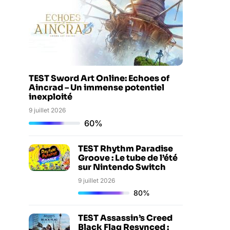
TEST Sword Art Online: Echoes of
Aincrad – Un immense potentiel
inexploité
9 juillet 2026
60%
TEST Rhythm Paradise
Groove : Le tube de l’été
sur Nintendo Switch
9 juillet 2026
80%
TEST Assassin’s Creed
Black Flag Resynced :