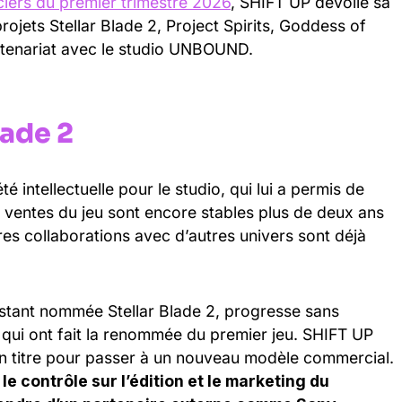
nciers du premier trimestre 2026
, SHIFT UP dévoile sa
rojets Stellar Blade 2, Project Spirits, Goddess of
rtenariat avec le studio UNBOUND.
lade 2
é intellectuelle pour le studio, qui lui a permis de
s ventes du jeu sont encore stables plus de deux ans
ures collaborations avec d’autres univers sont déjà
nstant nommée Stellar Blade 2, progresse sans
qui ont fait la renommée du premier jeu. SHIFT UP
ain titre pour passer à un nouveau modèle commercial.
e contrôle sur l’édition et le marketing du