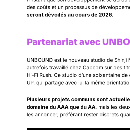
des coûts et un processus de développeme
seront dévoilés au cours de 2026.
Partenariat avec UN
UNBOUND est le nouveau studio de Shinji M
autrefois travaillé chez Capcom sur des ti
Hi-Fi Rush. Ce studio d’une soixantaine de 
UP, qui partage avec lui la même orientatio
Plusieurs projets communs sont actuell
domaine du AAA que du AA
, mais les deu
les annoncer, préférant rester discrets qu