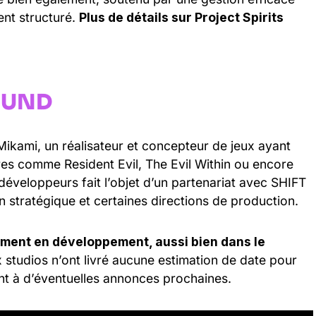
nt structuré.
Plus de détails sur Project Spirits
BOUND
ikami, un réalisateur et concepteur de jeux ayant
tres comme Resident Evil, The Evil Within ou encore
développeurs fait l’objet d’un partenariat avec SHIFT
n stratégique et certaines directions de production.
ement en développement, aussi bien dans le
x studios n’ont livré aucune estimation de date pour
ant à d’éventuelles annonces prochaines.