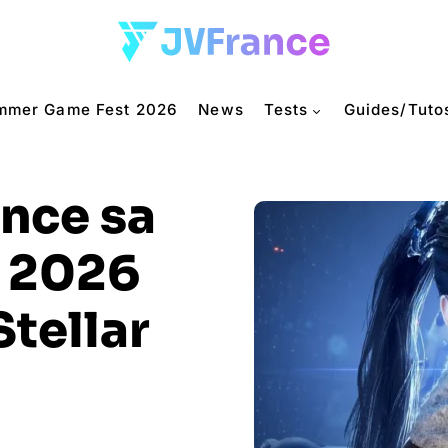
mmer Game Fest 2026
News
Tests
Guides/Tuto
nce sa
 2026
tellar