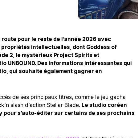
e route pour le reste de l’année 2026 avec
propriétés intellectuelles, dont Goddess of
ade 2, le mystérieux Project Spirits et
dio UNBOUND. Des informations intéressantes qui
dio, qui souhaite également gagner en
cès de ses principaux titres, comme le jeu gacha
’n slash d’action Stellar Blade.
Le studio coréen
pour s’auto-éditer sur certains de ses prochains