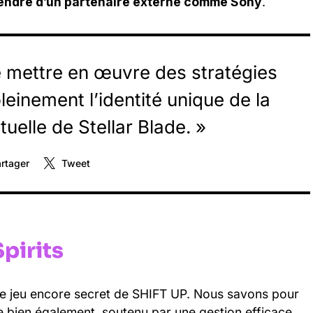
épendre d’un partenaire externe comme Sony
.
 mettre en œuvre des stratégies
leinement l’identité unique de la
tuelle de Stellar Blade. »
rtager
Tweet
pirits
 le jeu encore secret de SHIFT UP. Nous savons pour
e bien également, soutenu par une gestion efficace