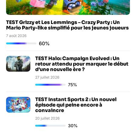
TEST Grizzy et Les Lemmings – Crazy Party : Un
Mario Party-like simplifié pour les jeunes joueurs
7 août 2026
60%
TEST Halo: Campaign Evolved : Un
retour attendu pour marquer le début
d’une nouvelle ère ?
27 juillet 2026
75%
TEST Instant Sports 2 : Un nouvel
épisode qui peine encore à
convaincre
20 juillet 2026
30%