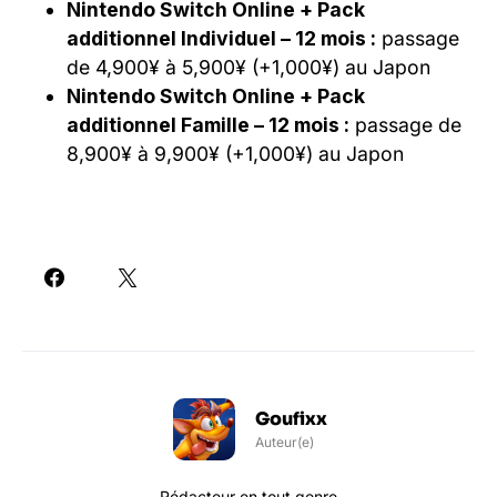
Nintendo Switch Online + Pack
additionnel Individuel – 12 mois :
passage
de 4,900¥ à 5,900¥ (+1,000¥) au Japon
Nintendo Switch Online + Pack
additionnel Famille – 12 mois :
passage de
8,900¥ à 9,900¥ (+1,000¥) au Japon
Goufixx
Auteur(e)
Rédacteur en tout genre