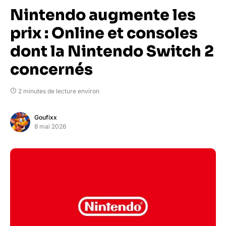
Nintendo augmente les
prix : Online et consoles
dont la Nintendo Switch 2
concernés
2 minutes de lecture environ
Goufixx
8 mai 2026