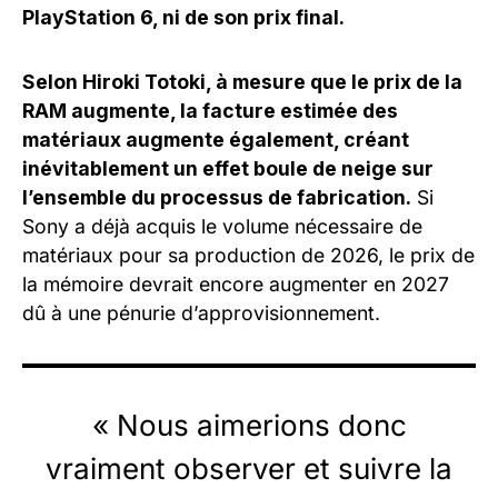
PlayStation 6, ni de son prix final.
Selon Hiroki Totoki, à mesure que le prix de la
RAM augmente, la facture estimée des
matériaux augmente également, créant
inévitablement un effet boule de neige sur
l’ensemble du processus de fabrication.
Si
Sony a déjà acquis le volume nécessaire de
matériaux pour sa production de 2026, le prix de
la mémoire devrait encore augmenter en 2027
dû à une pénurie d’approvisionnement.
« Nous aimerions donc
vraiment observer et suivre la