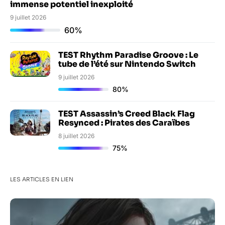
immense potentiel inexploité
9 juillet 2026
60%
TEST Rhythm Paradise Groove : Le
tube de l’été sur Nintendo Switch
9 juillet 2026
80%
TEST Assassin’s Creed Black Flag
Resynced : Pirates des Caraïbes
8 juillet 2026
75%
LES ARTICLES EN LIEN