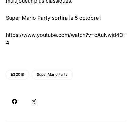
multijoueur plus classiques.
Super Mario Party sortira le 5 octobre !
https://www.youtube.com/watch?v=oAuNwjd4O-
4
E3 2018
Super Mario Party