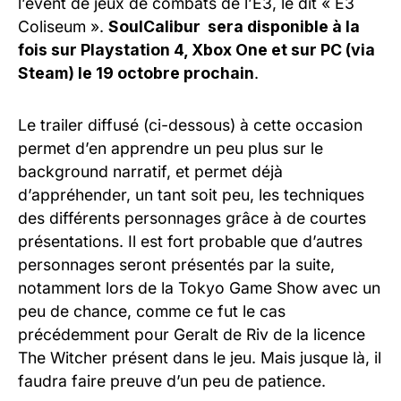
l’event de jeux de combats de l’E3, le dit « E3
Coliseum ».
SoulCalibur sera disponible à la
fois sur Playstation 4, Xbox One et sur PC (via
Steam) le 19 octobre prochain
.
Le trailer diffusé (ci-dessous) à cette occasion
permet d’en apprendre un peu plus sur le
background narratif, et permet déjà
d’appréhender, un tant soit peu, les techniques
des différents personnages grâce à de courtes
présentations. Il est fort probable que d’autres
personnages seront présentés par la suite,
notamment lors de la Tokyo Game Show avec un
peu de chance, comme ce fut le cas
précédemment pour Geralt de Riv de la licence
The Witcher présent dans le jeu. Mais jusque là, il
faudra faire preuve d’un peu de patience.