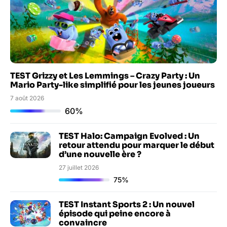
TEST Grizzy et Les Lemmings – Crazy Party : Un
Mario Party-like simplifié pour les jeunes joueurs
7 août 2026
60%
TEST Halo: Campaign Evolved : Un
retour attendu pour marquer le début
d’une nouvelle ère ?
27 juillet 2026
75%
TEST Instant Sports 2 : Un nouvel
épisode qui peine encore à
convaincre