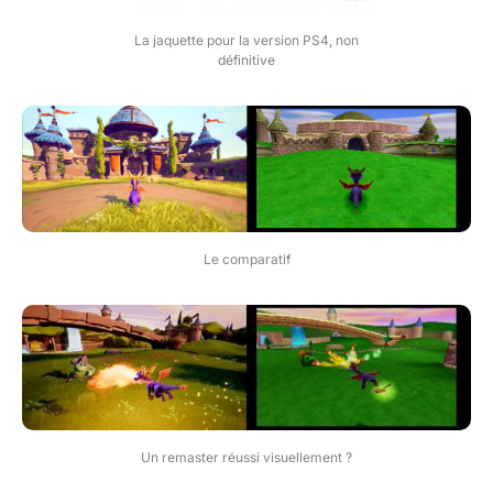
La jaquette pour la version PS4, non
définitive
Le comparatif
Un remaster réussi visuellement ?