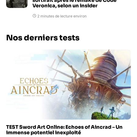
sortirait après le remake de Code
Veronica, selon un insider
2 minutes de lecture environ
Nos derniers tests
TEST Sword Art Online: Echoes of Aincrad – Un
immense potentiel inexploité