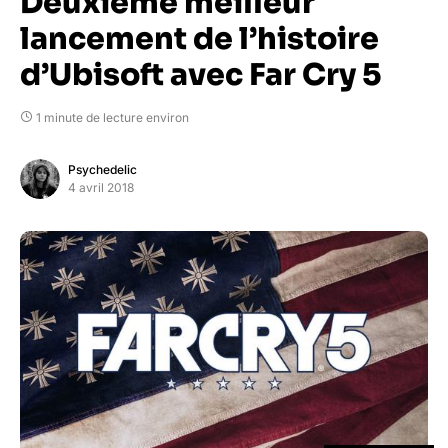
Deuxième meilleur
lancement de l’histoire
d’Ubisoft avec Far Cry 5
1 minute de lecture environ
Psychedelic
4 avril 2018