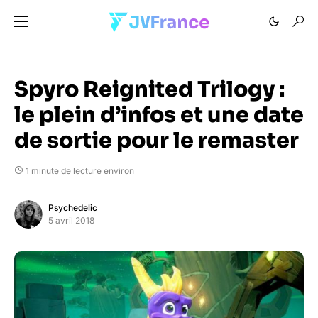
Spyro Reignited Trilogy :
le plein d’infos et une date
de sortie pour le remaster
1 minute de lecture environ
Psychedelic
5 avril 2018