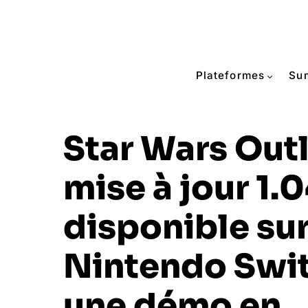
Plateformes
Su
Star Wars Outl
mise à jour 1.0
disponible su
Nintendo Swit
une démo en