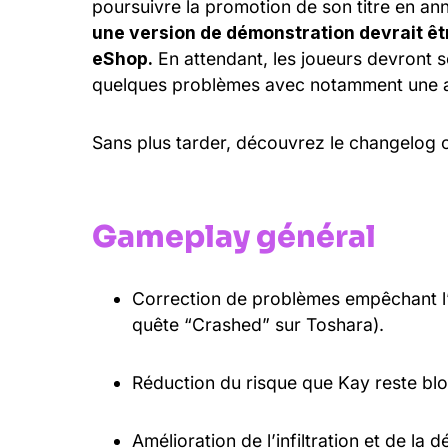
poursuivre la promotion de son titre en an
une version de démonstration devrait êtr
eShop.
En attendant, les joueurs devront se
quelques problèmes avec notamment une amé
Sans plus tarder, découvrez le changelog c
Gameplay général
Correction de problèmes empêchant l’
quête “Crashed” sur Toshara).
Réduction du risque que Kay reste bl
Amélioration de l’infiltration et de la