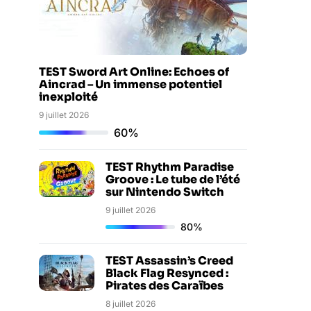
TEST Sword Art Online: Echoes of
Aincrad – Un immense potentiel
inexploité
9 juillet 2026
60%
TEST Rhythm Paradise
Groove : Le tube de l’été
sur Nintendo Switch
9 juillet 2026
80%
TEST Assassin’s Creed
Black Flag Resynced :
Pirates des Caraïbes
8 juillet 2026