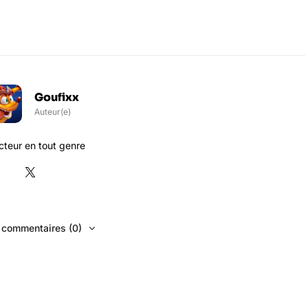
Goufixx
Auteur(e)
teur en tout genre
s commentaires (0)