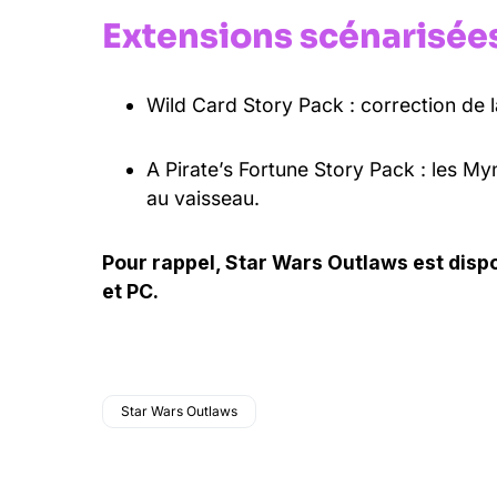
Extensions scénarisée
Wild Card Story Pack : correction de 
A Pirate’s Fortune Story Pack : les My
au vaisseau.
Pour rappel, Star Wars Outlaws est disp
et PC.
Star Wars Outlaws