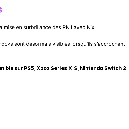
s
la mise en surbrillance des PNJ avec Nix.
nocks sont désormais visibles lorsqu’ils s’accrochent
onible sur PS5, Xbox Series X|S, Nintendo Switch 2