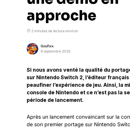
approche
2 minutes de lecture environ
Goufixx
9 septembre 2025
Si nous avons venté la qualité du portag
sur Nintendo Switch 2, l’éditeur françai
peaufiner l’expérience de jeu. Ainsi, la m
console de Nintendo et ce n’est pas la s
période de lancement.
Après un lancement convaincant sur la con
de son premier portage sur Nintendo Switch