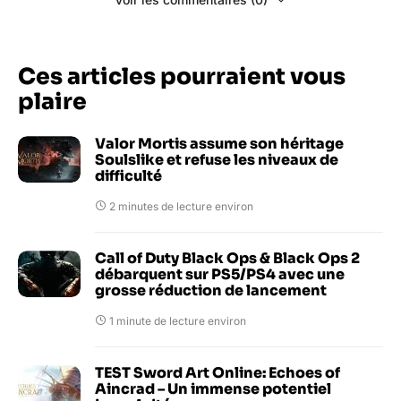
Ces articles pourraient vous
plaire
Valor Mortis assume son héritage
Soulslike et refuse les niveaux de
difficulté
2 minutes de lecture environ
Call of Duty Black Ops & Black Ops 2
débarquent sur PS5/PS4 avec une
grosse réduction de lancement
1 minute de lecture environ
TEST Sword Art Online: Echoes of
Aincrad – Un immense potentiel