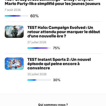
Mario Party-like simplifié pour les jeunes joueurs
7 août 2026
60%
TEST Halo: Campaign Evolved : Un
retour attendu pour marquer le début
d’une nouvelle ère ?
27 juillet 2026
75%
TEST Instant Sports 2 : Un nouvel
épisode qui peine encore à
convaincre
20 juillet 2026
30%
Qui sommes-nous ?