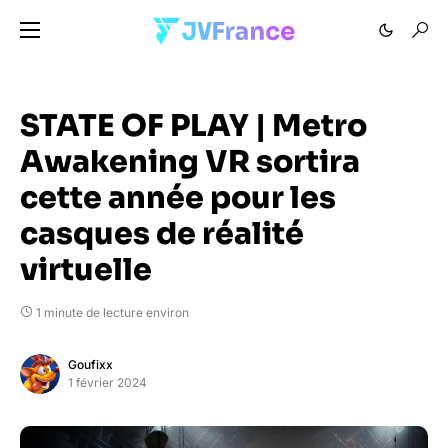
STATE OF PLAY | Metro
Awakening VR sortira
cette année pour les
casques de réalité
virtuelle
1 minute de lecture environ
Goufixx
1 février 2024