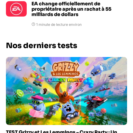
EA change officiellement de
propriétaire après un rachat à 55
milliards de dollars
1 minute de lecture environ
Nos derniers tests
TEST Grizzy et Les Lemmings – Crazy Party : Un