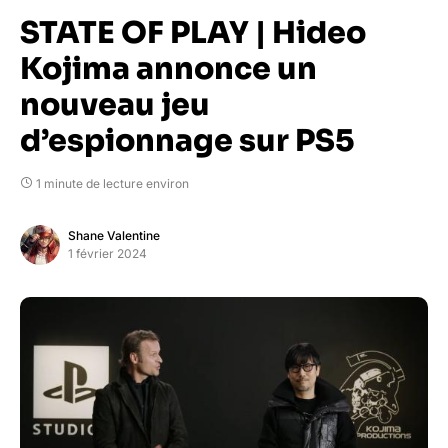
STATE OF PLAY | Hideo
Kojima annonce un
nouveau jeu
d’espionnage sur PS5
1 minute de lecture environ
Shane Valentine
1 février 2024