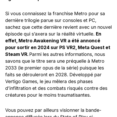
Si vous connaissez la franchise Metro pour sa
dernière trilogie parue sur consoles et PC,
sachez que cette dernière revient avec un nouvel
épisode qui s’axera sur la réalité virtuelle.
En
effet, Metro Awakening VR
a été annoncé
pour sortir en 2024 sur PS VR2, Meta Quest et
Steam VR.
Parmi les autres informations, nous
savons que le titre sera une préquelle à Metro
2033 (le premier opus de la série) puisque les
faits se dérouleront en 2028. Développé par
Vertigo Games, le jeu mêlera des phases
d’infiltration et des combats risqués contre des
créatures pour le moins traumatisantes.
Vous pouvez par ailleurs visionner la bande-
annonce diffusée lors du State of Play ci-