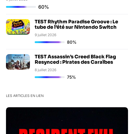
60%
TEST Rhythm Paradise Groove : Le
tube de l’été sur Nintendo Switch
9 juillet 2026
80%
TEST Assassin’s Creed Black Flag
Resynced : Pirates des Caraïbes
8 juillet 2026
75%
LES ARTICLES EN LIEN