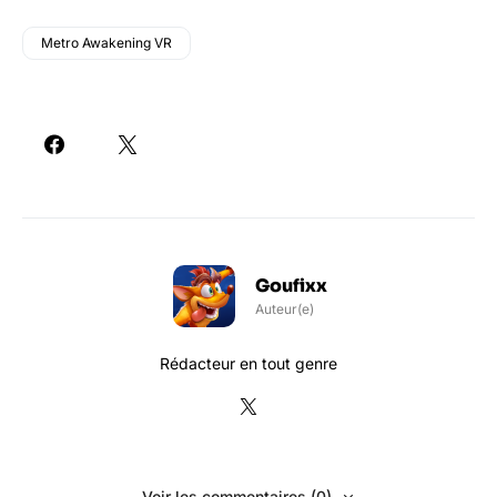
Metro Awakening VR
Goufixx
Auteur(e)
Rédacteur en tout genre
Voir les commentaires (0)