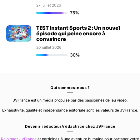
27 juillet 2026
75%
TEST Instant Sports 2 : Un nouvel
épisode qui peine encore à
convaincre
20 juillet 2026
30%
Qui sommes-nous ?
JVFrance est un média propulsé par des passionnés de jeu vidéo.
Exhaustivité, qualité et indépendance éditoriale sont les valeurs de JVFrance.
Devenir rédacteur/rédactrice chez JVFrance
Rejoignez JVFrance
et participez à une aventure humaine pour partager votre