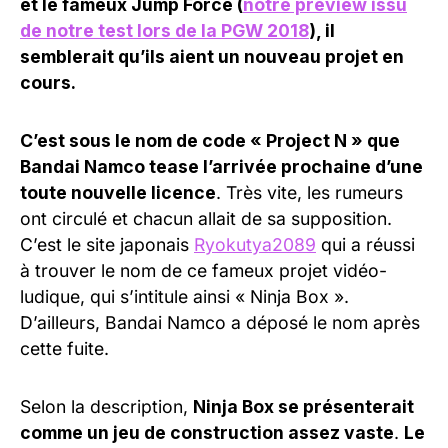
et le fameux Jump Force (
notre preview issu
de notre test lors de la PGW 2018
), il
semblerait qu’ils aient un nouveau projet en
cours.
C’est sous le nom de code « Project N » que
Bandai Namco tease l’arrivée prochaine d’une
toute nouvelle licence
. Très vite, les rumeurs
ont circulé et chacun allait de sa supposition.
C’est le site japonais
Ryokutya2089
qui a réussi
à trouver le nom de ce fameux projet vidéo-
ludique, qui s’intitule ainsi « Ninja Box ».
D’ailleurs, Bandai Namco a déposé le nom après
cette fuite.
Selon la description,
Ninja Box se présenterait
comme un jeu de construction assez vaste
.
Le