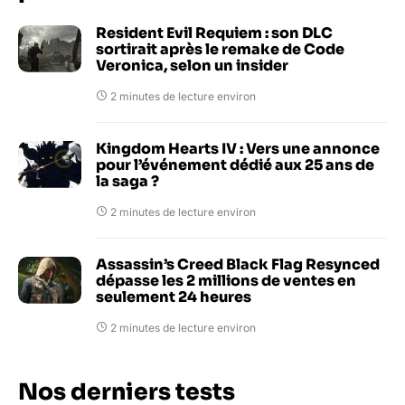
Resident Evil Requiem : son DLC
sortirait après le remake de Code
Veronica, selon un insider
2 minutes de lecture environ
Kingdom Hearts IV : Vers une annonce
pour l’événement dédié aux 25 ans de
la saga ?
2 minutes de lecture environ
Assassin’s Creed Black Flag Resynced
dépasse les 2 millions de ventes en
seulement 24 heures
2 minutes de lecture environ
Nos derniers tests