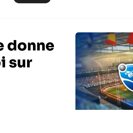
e donne
i sur