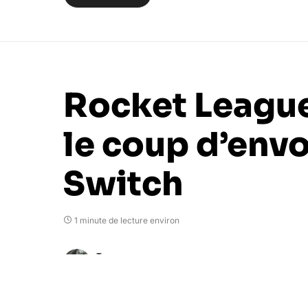
Rocket Leagu
le coup d’envo
Switch
1 minute de lecture environ
Tsu
13 juin 2017