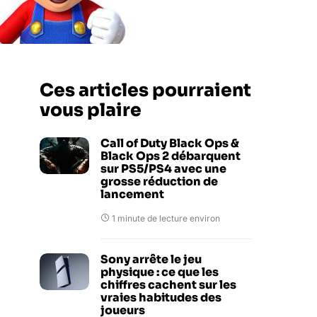
Ces articles pourraient
vous plaire
Call of Duty Black Ops &
Black Ops 2 débarquent
sur PS5/PS4 avec une
grosse réduction de
lancement
1 minute de lecture environ
Sony arrête le jeu
physique : ce que les
chiffres cachent sur les
vraies habitudes des
joueurs