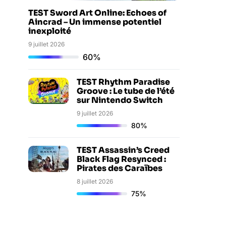
TEST Sword Art Online: Echoes of
Aincrad – Un immense potentiel
inexploité
9 juillet 2026
60%
TEST Rhythm Paradise
Groove : Le tube de l’été
sur Nintendo Switch
9 juillet 2026
80%
TEST Assassin’s Creed
Black Flag Resynced :
Pirates des Caraïbes
8 juillet 2026
75%