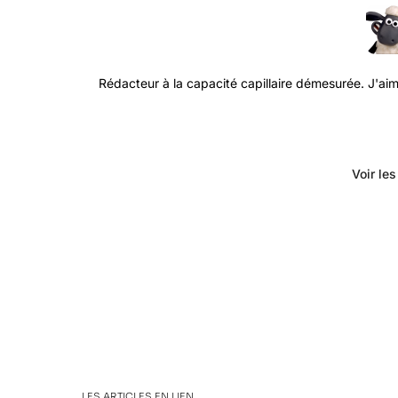
Rédacteur à la capacité capillaire démesurée. J'aime
Voir le
LES ARTICLES EN LIEN