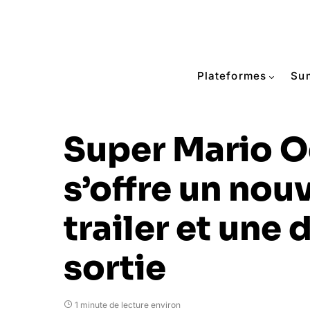
Plateformes
Su
Super Mario 
s’offre un nou
trailer et une 
sortie
1 minute de lecture environ