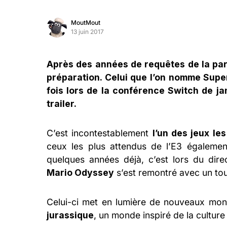
MoutMout
13 juin 2017
Après des années de requêtes de la part
préparation. Celui que l’on nomme Supe
fois lors de la conférence Switch de ja
trailer.
C’est incontestablement
l’un des jeux le
ceux les plus attendus de l’E3 égalemen
quelques années déjà, c’est lors du dir
Mario Odyssey
s’est remontré avec un tou
Celui-ci met en lumière de nouveaux mon
jurassique
, un monde inspiré de la culture