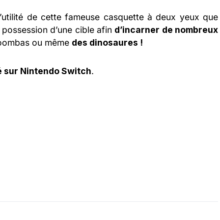
’utilité de cette fameuse casquette à deux yeux que
 possession d’une cible afin
d’incarner de nombreux
Goombas ou même
des dinosaures !
té sur Nintendo Switch
.