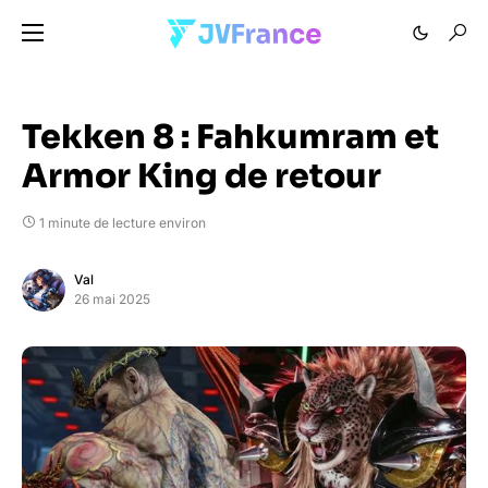
Tekken 8 : Fahkumram et
Armor King de retour
1 minute de lecture environ
Val
26 mai 2025