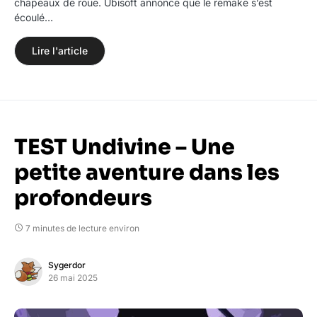
chapeaux de roue. Ubisoft annonce que le remake s’est
écoulé…
Lire l'article
TEST Undivine – Une
petite aventure dans les
profondeurs
7 minutes de lecture environ
Sygerdor
26 mai 2025