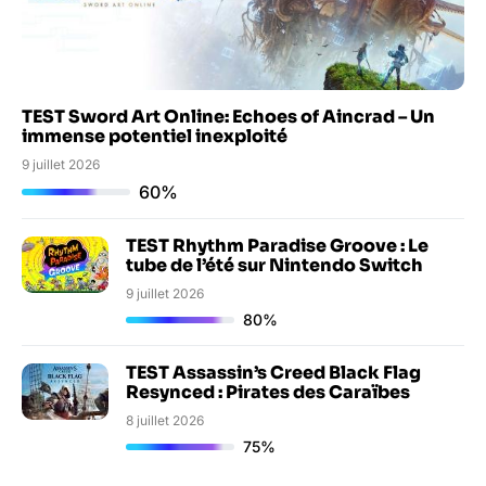
TEST Sword Art Online: Echoes of Aincrad – Un
immense potentiel inexploité
9 juillet 2026
60%
TEST Rhythm Paradise Groove : Le
tube de l’été sur Nintendo Switch
9 juillet 2026
80%
TEST Assassin’s Creed Black Flag
Resynced : Pirates des Caraïbes
8 juillet 2026
75%