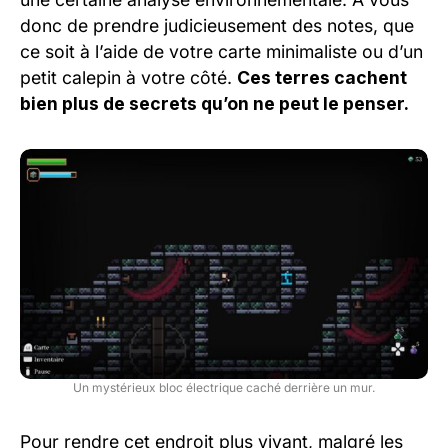
donc de prendre judicieusement des notes, que
ce soit à l’aide de votre carte minimaliste ou d’un
petit calepin à votre côté.
Ces terres cachent
bien plus de secrets qu’on ne peut le penser.
Un mystérieux bloc électrique caché derrière un mur.
Pour rendre cet endroit plus vivant, malgré les