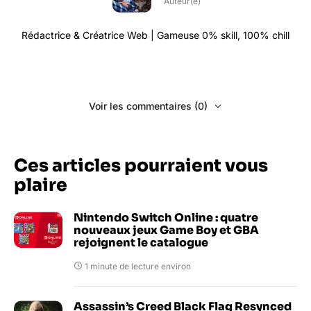
Auteur(e)
Rédactrice & Créatrice Web | Gameuse 0% skill, 100% chill
Voir les commentaires (0)
Ces articles pourraient vous
plaire
Nintendo Switch Online : quatre
nouveaux jeux Game Boy et GBA
rejoignent le catalogue
1 minute de lecture environ
Assassin’s Creed Black Flag Resynced