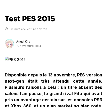
Test PES 2015
5 minutes de lecture environ
Angel Kira
19 novembre 2014
Disponible depuis le 13 novembre, PES version
next-gen était très attendu cette année.
Plusieurs raisons a cela : un titre absent des
salons l’an passé, le grand rival Fifa qui avait
pris un avantage certain sur les consoles PS3
et Xbox 360, et un plan marketing bien rodé.