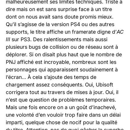
malheureusement ses limites techniques. Triste à
dire mais on est sans surprise face à un titre
dont on nous avait sans doute promis mieux.
Qu’il s’agisse de la version PS4 ou des autres
supports, le titre affiche un framerate digne d’
AC
III
sur PS3. Des ralentissements mais aussi
plusieurs bugs de collision ou de réseau sont à
déplorer. Si on disait plus haut que le nombre de
PNJ affiché est incroyable, nombreux sont les
personnages qui apparaissent soudainement à
l’écran… À cela s’ajoute des temps de
chargement assez conséquents. Oui, Ubisoft
corrigera tout au travers de mises à jour. Oui, il
n’est que question de problèmes temporaires.
Mais une fois encore on a un goût d’inachevé,
une volonté d’en vouloir trop faire dans un délai
imparti, quelque chose de nocif pour la qualité
du titre. Attention, pas de quoi gâcher la superbe