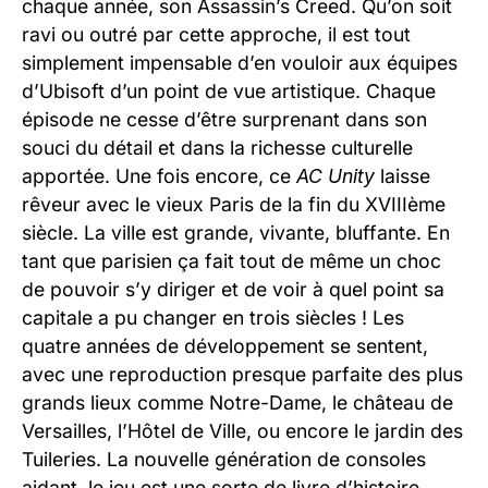
chaque année, son Assassin’s Creed. Qu’on soit
ravi ou outré par cette approche, il est tout
simplement impensable d’en vouloir aux équipes
d’Ubisoft d’un point de vue artistique. Chaque
épisode ne cesse d’être surprenant dans son
souci du détail et dans la richesse culturelle
apportée. Une fois encore, ce
AC Unity
laisse
rêveur avec le vieux Paris de la fin du XVIIIème
siècle. La ville est grande, vivante, bluffante. En
tant que parisien ça fait tout de même un choc
de pouvoir s’y diriger et de voir à quel point sa
capitale a pu changer en trois siècles ! Les
quatre années de développement se sentent,
avec une reproduction presque parfaite des plus
grands lieux comme Notre-Dame, le château de
Versailles, l’Hôtel de Ville, ou encore le jardin des
Tuileries. La nouvelle génération de consoles
aidant, le jeu est une sorte de livre d’histoire