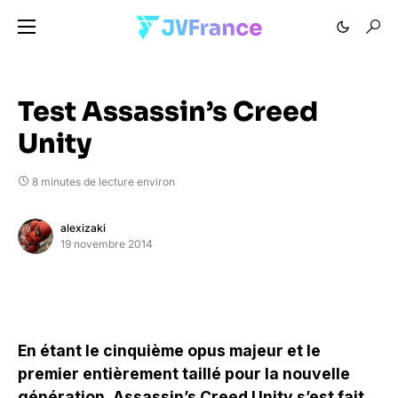
Test Assassin’s Creed
Unity
8 minutes de lecture environ
alexizaki
19 novembre 2014
En étant le cinquième opus majeur et le
premier entièrement taillé pour la nouvelle
génération, Assassin’s Creed Unity s’est fait