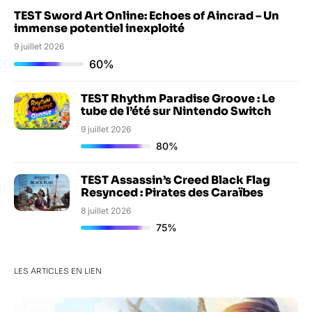
TEST Sword Art Online: Echoes of Aincrad – Un
immense potentiel inexploité
9 juillet 2026
60%
TEST Rhythm Paradise Groove : Le
tube de l’été sur Nintendo Switch
9 juillet 2026
80%
TEST Assassin’s Creed Black Flag
Resynced : Pirates des Caraïbes
8 juillet 2026
75%
LES ARTICLES EN LIEN