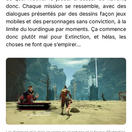
donc. Chaque mission se ressemble, avec des
dialogues présentés par des dessins façon jeux
mobiles et des personnages sans conviction, à la
limite du lourdingue par moments. Ça commence
donc plutôt mal pour Extinction, et hélas, les
choses ne font que s’empirer…
Les dialogues et la mise en scène ne jouent pas en la faveur d’Extinction.