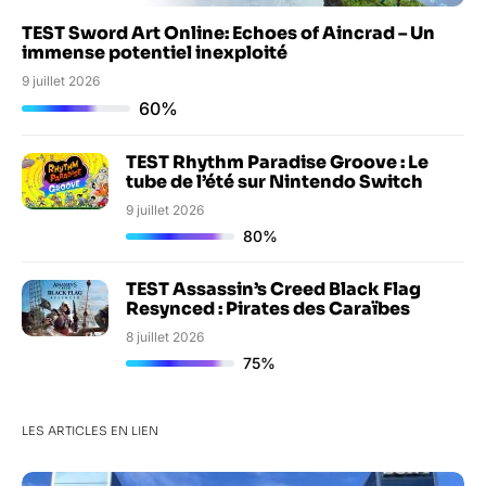
TEST Sword Art Online: Echoes of Aincrad – Un
immense potentiel inexploité
9 juillet 2026
60%
TEST Rhythm Paradise Groove : Le
tube de l’été sur Nintendo Switch
9 juillet 2026
80%
TEST Assassin’s Creed Black Flag
Resynced : Pirates des Caraïbes
8 juillet 2026
75%
LES ARTICLES EN LIEN