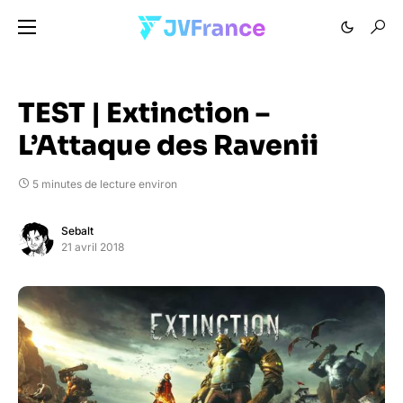
TEST | Extinction –
L’Attaque des Ravenii
5 minutes de lecture environ
Sebalt
21 avril 2018