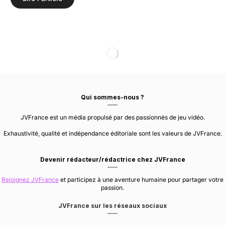
God of War : Le mode
photo arrive bientôt
1 minute de lecture environ
Psychedelic
21 avril 2018