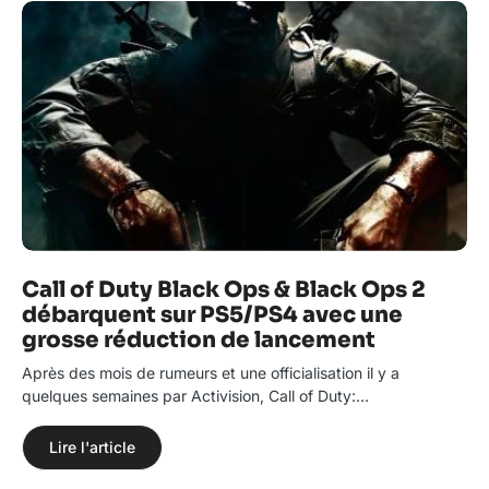
Call of Duty Black Ops & Black Ops 2
débarquent sur PS5/PS4 avec une
grosse réduction de lancement
Après des mois de rumeurs et une officialisation il y a
quelques semaines par Activision, Call of Duty:…
Lire l'article