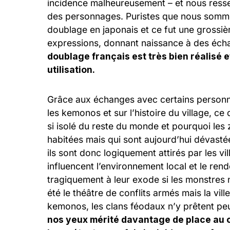
incidence malheureusement – et nous ressen
des personnages. Puristes que nous somme
doublage en japonais et ce fut une grossiè
expressions, donnant naissance à des éc
doublage français est très bien réalis
utilisation.
Grâce aux échanges avec certains personna
les kemonos et sur l’histoire du village, ce
si isolé du reste du monde et pourquoi le
habitées mais qui sont aujourd’hui dévastée
ils sont donc logiquement attirés par les vill
influencent l’environnement local et le ren
tragiquement à leur exode si les monstres 
été le théâtre de conflits armés mais la vil
kemonos, les clans féodaux n’y prêtent peu
nos yeux mérité davantage de place au ce