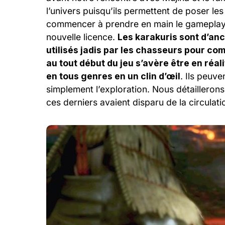
l’univers puisqu’ils permettent de poser le
commencer à prendre en main le gameplay a
nouvelle licence.
Les karakuris sont d’anc
utilisés jadis par les chasseurs pour co
au tout début du jeu s’avère être en réal
en tous genres en un clin d’œil
. Ils peuve
simplement l’exploration. Nous détaillerons
ces derniers avaient disparu de la circulatio