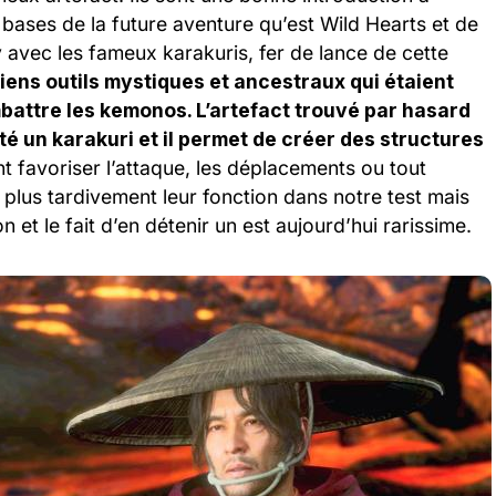
s bases de la future aventure qu’est Wild Hearts et de
vec les fameux karakuris, fer de lance de cette
iens outils mystiques et ancestraux qui étaient
mbattre les kemonos. L’artefact trouvé par hasard
ité un karakuri et il permet de créer des structures
nt favoriser l’attaque, les déplacements ou tout
 plus tardivement leur fonction dans notre test mais
n et le fait d’en détenir un est aujourd’hui rarissime.