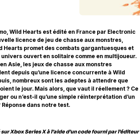
, Wild Hearts est édité en France par Electronic
ouvelle licence de jeu de chasse aux monstres,
ild Hearts promet des combats gargantuesques et
 univers ouvert en solitaire comme en multijoueur.
s en Asie, les jeux de chasse aux monstres
nt depuis qu’une licence concurrente à Wild
uis, nombreux sont les adeptes à attendre que
ient le jour. Mais alors, que vaut il réellement ? Ce
er ou n’est-il qu’une simple réinterprétation d’un
? Réponse dans notre test.
 sur Xbox Series X à l’aide d’un code fourni par l’éditeur