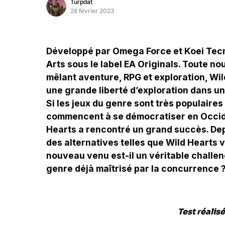
Turpdat
28 février 2023
Développé par Omega Force et Koei Tecmo
Arts sous le label EA Originals. Toute n
mêlant aventure, RPG et exploration, W
une grande liberté d’exploration dans un
Si les jeux du genre sont très populaire
commencent à se démocratiser en Occide
Hearts a rencontré un grand succès. Dep
des alternatives telles que Wild Hearts vo
nouveau venu est-il un véritable challeng
genre déjà maîtrisé par la concurrence 
Test réalisé