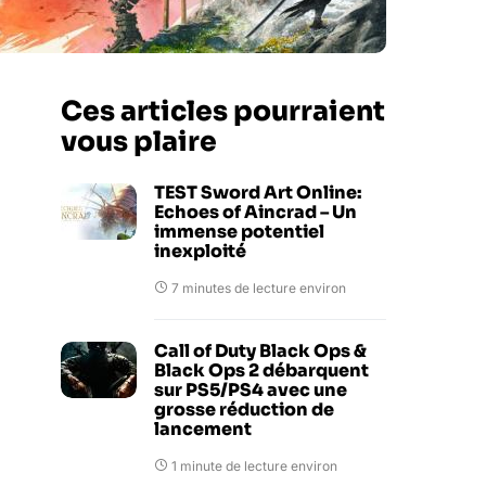
Ces articles pourraient
vous plaire
TEST Sword Art Online:
Echoes of Aincrad – Un
immense potentiel
inexploité
7 minutes de lecture environ
Call of Duty Black Ops &
Black Ops 2 débarquent
sur PS5/PS4 avec une
grosse réduction de
lancement
1 minute de lecture environ