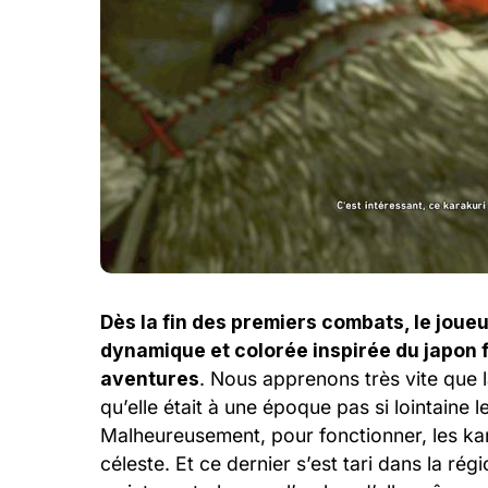
Dès la fin des premiers combats, le joueur
dynamique et colorée inspirée du japon f
aventures
. Nous apprenons très vite que la
qu’elle était à une époque pas si lointaine
Malheureusement, pour fonctionner, les kara
céleste. Et ce dernier s’est tari dans la régio