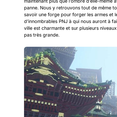
maintenant plus que l’ombre d’elle-même 
panne. Nous y retrouvons tout de même tou
savoir une forge pour forger les armes et 
d’innombrables PNJ à qui nous auront à fair
ville est charmante et sur plusieurs niveaux
pas très grande.