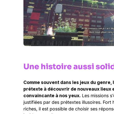
Une histoire aussi soli
Comme souvent dans les jeux du genre, l’
prétexte à découvrir de nouveaux lieux 
convaincante à nos yeux.
Les missions s’
justifiées par des prétextes illusoires. For
riches, il est possible de choisir ses répon