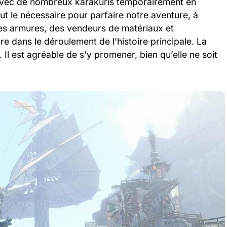
avec de nombreux karakuris temporairement en
t le nécessaire pour parfaire notre aventure, à
les armures, des vendeurs de matériaux et
e dans le déroulement de l’histoire principale. La
. Il est agréable de s’y promener, bien qu’elle ne soit