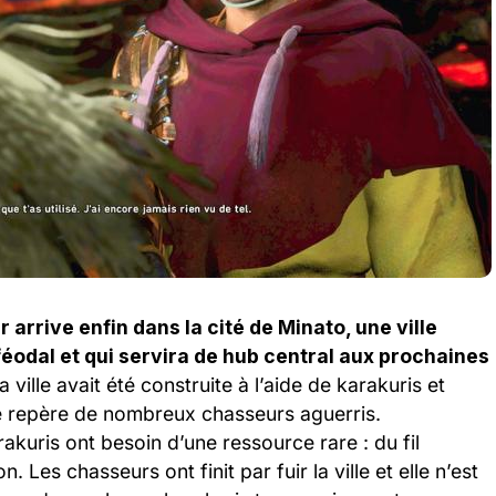
 arrive enfin dans la cité de Minato, une ville
éodal et qui servira de hub central aux prochaines
 ville avait été construite à l’aide de karakuris et
 le repère de nombreux chasseurs aguerris.
kuris ont besoin d’une ressource rare : du fil
n. Les chasseurs ont finit par fuir la ville et elle n’est