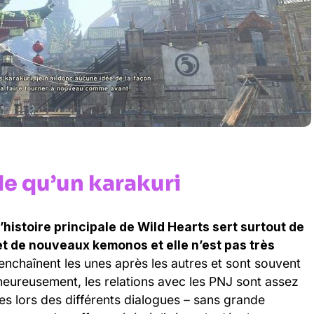
de qu’un karakuri
histoire principale de Wild Hearts sert surtout de
et de nouveaux kemonos et elle n’est pas très
enchaînent les unes après les autres et sont souvent
t heureusement, les relations avec les PNJ sont assez
ses lors des différents dialogues – sans grande