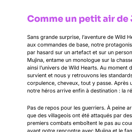
Comme un petit air de
Sans grande surprise, l’aventure de Wild H
aux commandes de base, notre protagonist
par hasard sur un artefact et sur un pers
Mujina, entame un monologue sur la chasse 
ainsi l’univers de Wild Hearts. Au moment d
survient et nous y retrouvons les standards
corpulence, cheveux, tout y passe. Après 
notre héros arrive enfin à destination : la 
Pas de repos pour les guerriers. À peine a
que des villageois ont été attaqués par des
premiers combats emboîtent le pas au court
avant notre rencontre avec Mujina et le fam