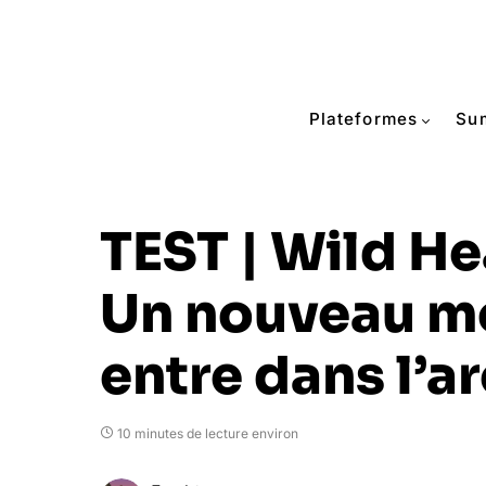
Plateformes
Su
TEST | Wild Hea
Un nouveau m
entre dans l’a
10 minutes de lecture environ