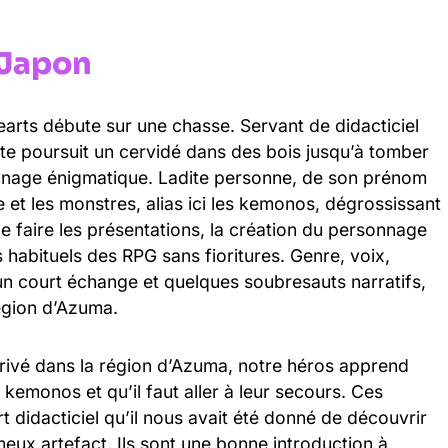
 Japon
earts débute sur une chasse. Servant de didacticiel
e poursuit un cervidé dans des bois jusqu’à tomber
onnage énigmatique. Ladite personne, de son prénom
et les monstres, alias ici les kemonos, dégrossissant
e faire les présentations, la création du personnage
 habituels des RPG sans fioritures. Genre, voix,
un court échange et quelques soubresauts narratifs,
région d’Azuma.
rrivé dans la région d’Azuma, notre héros apprend
 kemonos et qu’il faut aller à leur secours. Ces
 didacticiel qu’il nous avait été donné de découvrir
eux artefact. Ils sont une bonne introduction à