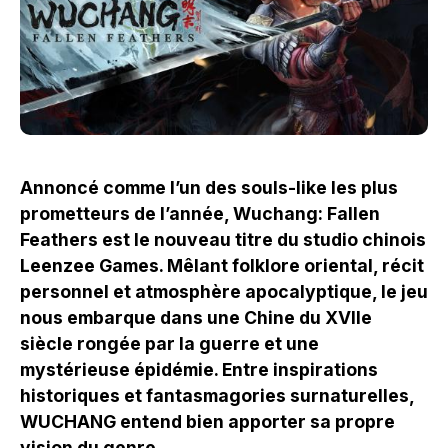
Annoncé comme l’un des souls-like les plus
prometteurs de l’année, Wuchang: Fallen
Feathers est le nouveau titre du studio chinois
Leenzee Games. Mêlant folklore oriental, récit
personnel et atmosphère apocalyptique, le jeu
nous embarque dans une Chine du XVIIe
siècle rongée par la guerre et une
mystérieuse épidémie. Entre inspirations
historiques et fantasmagories surnaturelles,
WUCHANG entend bien apporter sa propre
vision du genre.