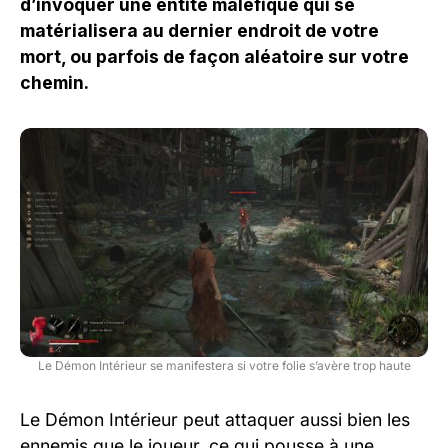
d’invoquer une entité maléfique qui se
matérialisera au dernier endroit de votre
mort, ou parfois de façon aléatoire sur votre
chemin.
Le Démon Intérieur se manifestera si votre folie s’avère trop haute
Le Démon Intérieur peut attaquer aussi bien les
ennemis que le joueur, ce qui pousse à une