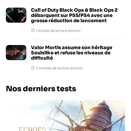
Call of Duty Black Ops & Black Ops 2
débarquent sur PS5/PS4 avec une
grosse réduction de lancement
1 minute de lecture environ
Valor Mortis assume son héritage
Soulslike et refuse les niveaux de
difficulté
2 minutes de lecture environ
Nos derniers tests