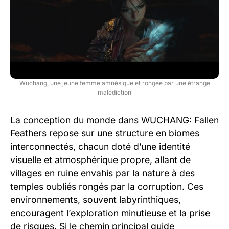
Wuchang, une jeune femme amnésique et rongée par une étrange
malédiction
La conception du monde dans WUCHANG: Fallen
Feathers repose sur une structure en biomes
interconnectés, chacun doté d’une identité
visuelle et atmosphérique propre, allant de
villages en ruine envahis par la nature à des
temples oubliés rongés par la corruption. Ces
environnements, souvent labyrinthiques,
encouragent l’exploration minutieuse et la prise
de risques. Si le chemin principal guide