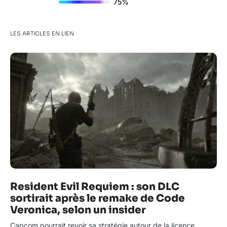
75%
LES ARTICLES EN LIEN
Resident Evil Requiem : son DLC
sortirait après le remake de Code
Veronica, selon un insider
Capcom pourrait revoir sa stratégie autour de la licence