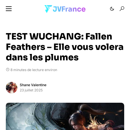
TEST WUCHANG: Fallen
Feathers – Elle vous volera
dans les plumes
8 minutes de lecture environ
Shane Valentine
23 juillet 2025