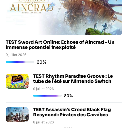
TEST Sword Art Online: Echoes of Aincrad – Un
immense potentiel inexploité
9 juillet 2026
60%
TEST Rhythm Paradise Groove : Le
tube de l’été sur Nintendo Switch
9 juillet 2026
80%
TEST Assassin’s Creed Black Flag
Resynced : Pirates des Caraïbes
8 juillet 2026