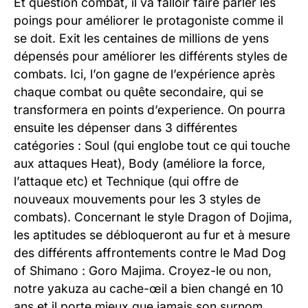
Et question combat, il va falloir faire parler les
poings pour améliorer le protagoniste comme il
se doit. Exit les centaines de millions de yens
dépensés pour améliorer les différents styles de
combats. Ici, l’on gagne de l’expérience après
chaque combat ou quête secondaire, qui se
transformera en points d’experience. On pourra
ensuite les dépenser dans 3 différentes
catégories : Soul (qui englobe tout ce qui touche
aux attaques Heat), Body (améliore la force,
l’attaque etc) et Technique (qui offre de
nouveaux mouvements pour les 3 styles de
combats). Concernant le style Dragon of Dojima,
les aptitudes se débloqueront au fur et à mesure
des différents affrontements contre le Mad Dog
of Shimano : Goro Majima. Croyez-le ou non,
notre yakuza au cache-œil a bien changé en 10
ans et il porte mieux que jamais son surnom.