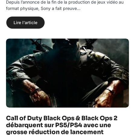
Depuis l’annonce de la fin de la production de jeux vidéo au
format physique, Sony a fait preuve…
Lire l'article
Call of Duty Black Ops & Black Ops 2
débarquent sur PS5/PS4 avec une
grosse réduction de lancement