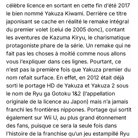
célèbre licence en sortant en cette fin d’été 2017
le bien nommé Yakuza Kiwami. Derrière ce titre
japonisant se cache en réalité le remake intégral
du premier volet (celui de 2005 donc), contant
les aventures de Kazuma Kiryu, le charismatique
protagoniste phare de la série. Un remake qui ne
fait pas les choses à moitié comme nous allons
vous l’expliquer dans ces lignes. Pourtant, ce
n’est pas la première fois que Yakuza premier du
nom refait surface. En effet, en 2012 était déjà
sorti le portage HD de Yakuza et Yakuza 2 sous
le nom de Ryu ga Gotoku 1&2 (l’appellation
originale de la licence au Japon) mais n’a jamais
franchi les frontières nippones. Portage qui sortit
également sur Wii U, au plus grand étonnement
des fans, puisque ce sera la seule fois dans
l’histoire de la franchise qu’un jeu estampillé Ryu