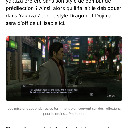
yakuza préféré sans son style de combat de
prédilection ? Ainsi, alors qu’il fallait le débloquer
dans Yakuza Zero, le style Dragon of Dojima
sera d’office utilisable ici.
Les missions secondaires se terminent bien souvent sur des réflexions
pour le moins… Profondes