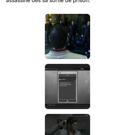
assassiné dès sa sortie de prison.