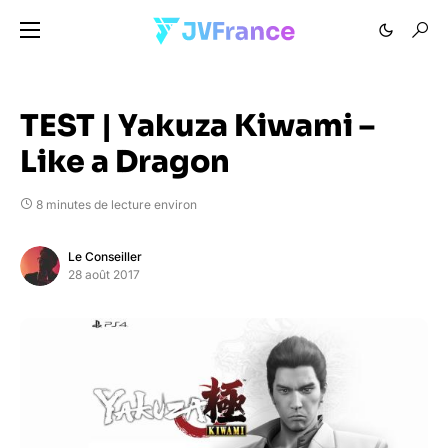
TEST | Yakuza Kiwami –
Like a Dragon
8 minutes de lecture environ
Le Conseiller
28 août 2017