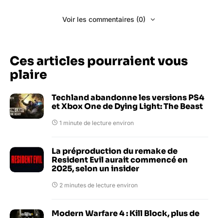
Voir les commentaires (0)
Ces articles pourraient vous
plaire
Techland abandonne les versions PS4
et Xbox One de Dying Light: The Beast
1 minute de lecture environ
La préproduction du remake de
Resident Evil aurait commencé en
2025, selon un insider
2 minutes de lecture environ
Modern Warfare 4 : Kill Block, plus de