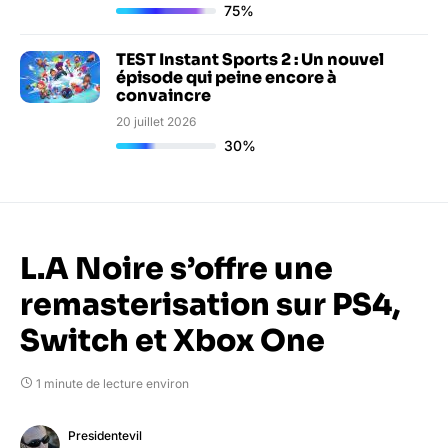
75%
TEST Instant Sports 2 : Un nouvel
épisode qui peine encore à
convaincre
20 juillet 2026
30%
L.A Noire s’offre une
remasterisation sur PS4,
Switch et Xbox One
1 minute de lecture environ
Presidentevil