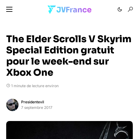
The Elder Scrolls V Skyrim
Special Edition gratuit
pour le week-end sur
Xbox One
1 minute de lecture environ
Presidentevil
7 septembre 2017