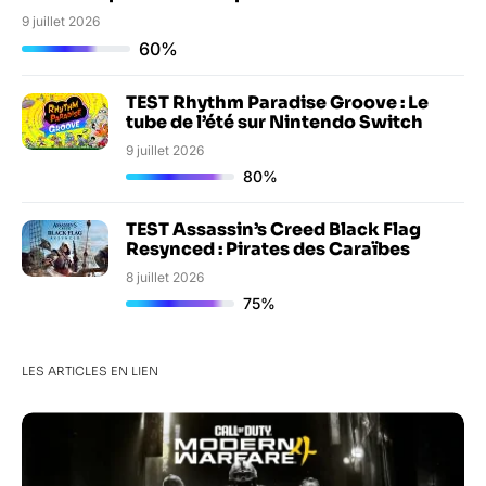
9 juillet 2026
60%
TEST Rhythm Paradise Groove : Le
tube de l’été sur Nintendo Switch
9 juillet 2026
80%
TEST Assassin’s Creed Black Flag
Resynced : Pirates des Caraïbes
8 juillet 2026
75%
LES ARTICLES EN LIEN