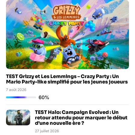
TEST Grizzy et Les Lemmings – Crazy Party : Un
Mario Party-like simplifié pour les jeunes joueurs
7 août 2026
60%
TEST Halo: Campaign Evolved : Un
retour attendu pour marquer le début
d’une nouvelle ère ?
27 juillet 2026