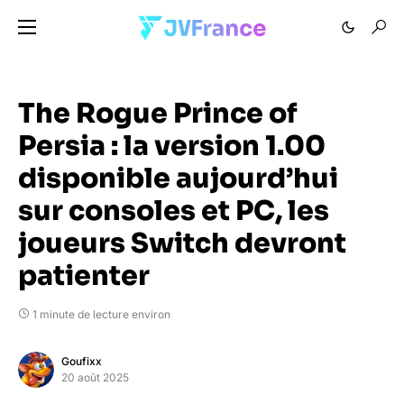
The Rogue Prince of
Persia : la version 1.00
disponible aujourd’hui
sur consoles et PC, les
joueurs Switch devront
patienter
1 minute de lecture environ
Goufixx
20 août 2025