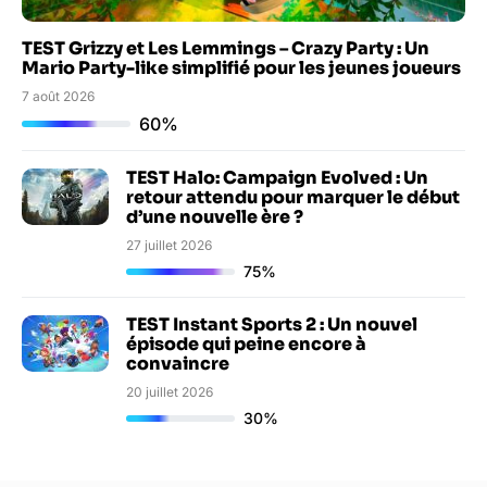
TEST Grizzy et Les Lemmings – Crazy Party : Un
Mario Party-like simplifié pour les jeunes joueurs
7 août 2026
60%
TEST Halo: Campaign Evolved : Un
retour attendu pour marquer le début
d’une nouvelle ère ?
27 juillet 2026
75%
TEST Instant Sports 2 : Un nouvel
épisode qui peine encore à
convaincre
20 juillet 2026
30%