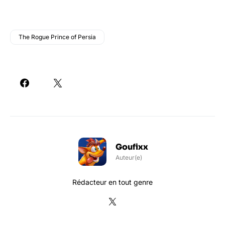
The Rogue Prince of Persia
Goufixx
Auteur(e)
Rédacteur en tout genre