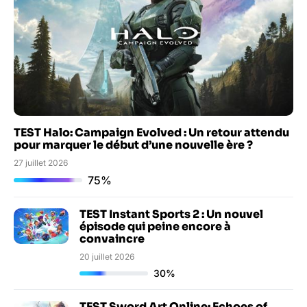
TEST Halo: Campaign Evolved : Un retour attendu
pour marquer le début d’une nouvelle ère ?
27 juillet 2026
75%
TEST Instant Sports 2 : Un nouvel
épisode qui peine encore à
convaincre
20 juillet 2026
30%
TEST Sword Art Online: Echoes of