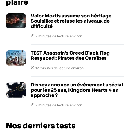
plaire
Valor Mortis assume son héritage
Soulslike et refuse les niveaux de
difficulté
2 minutes de lecture environ
TEST Assassin’s Creed Black Flag
Resynced : Pirates des Caraïbes
12 minutes de lecture environ
Disney annonce un événement spécial
pour les 25 ans, Kingdom Hearts 4 en
approche ?
2 minutes de lecture environ
Nos derniers tests