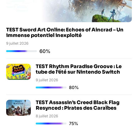
TEST Sword Art Online: Echoes of Aincrad – Un
immense potentiel inexploité
9 juillet 2026
60%
TEST Rhythm Paradise Groove : Le
tube de l’été sur Nintendo Switch
9 juillet 2026
80%
TEST Assassin’s Creed Black Flag
Resynced : Pirates des Caraïbes
8 juillet 2026
75%