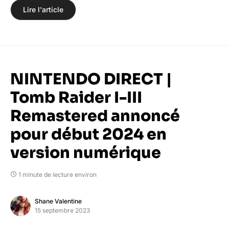
Lire l'article
NINTENDO DIRECT |
Tomb Raider I-III
Remastered annoncé
pour début 2024 en
version numérique
1 minute de lecture environ
Shane Valentine
15 septembre 2023