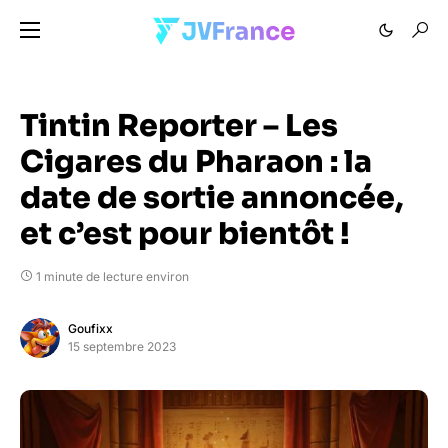
Tintin Reporter – Les
Cigares du Pharaon : la
date de sortie annoncée,
et c’est pour bientôt !
1 minute de lecture environ
Goufixx
15 septembre 2023