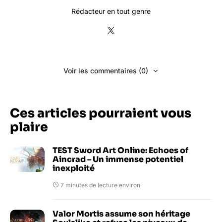
Rédacteur en tout genre
Voir les commentaires (0)
Ces articles pourraient vous
plaire
TEST Sword Art Online: Echoes of
Aincrad – Un immense potentiel
inexploité
7 minutes de lecture environ
Valor Mortis assume son héritage