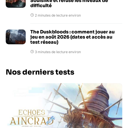
Soulslike et refuse les niveaux de
difficulté
2 minutes de lecture environ
The Duskbloods : comment jouer au
jeu en août 2026 (dates et accès au
test réseau)
3 minutes de lecture environ
Nos derniers tests