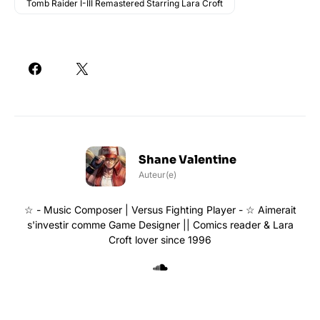
Tomb Raider I-III Remastered Starring Lara Croft
Shane Valentine
Auteur(e)
☆ - Music Composer | Versus Fighting Player - ☆ Aimerait
s'investir comme Game Designer || Comics reader & Lara
Croft lover since 1996