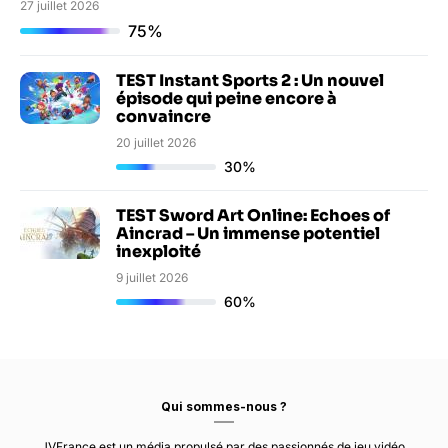
27 juillet 2026
75%
TEST Instant Sports 2 : Un nouvel
épisode qui peine encore à
convaincre
20 juillet 2026
30%
TEST Sword Art Online: Echoes of
Aincrad – Un immense potentiel
inexploité
9 juillet 2026
60%
Qui sommes-nous ?
JVFrance est un média propulsé par des passionnés de jeu vidéo.