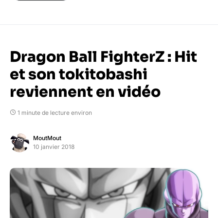
Dragon Ball FighterZ : Hit
et son tokitobashi
reviennent en vidéo
1 minute de lecture environ
MoutMout
10 janvier 2018