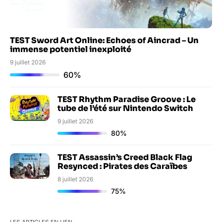
TEST Sword Art Online: Echoes of Aincrad – Un
immense potentiel inexploité
9 juillet 2026
60%
TEST Rhythm Paradise Groove : Le
tube de l’été sur Nintendo Switch
9 juillet 2026
80%
TEST Assassin’s Creed Black Flag
Resynced : Pirates des Caraïbes
8 juillet 2026
75%