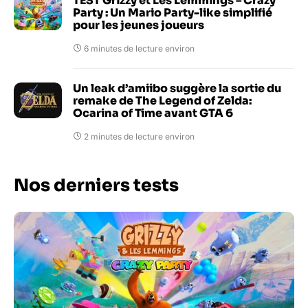
TEST Grizzy et Les Lemmings – Crazy
Party : Un Mario Party-like simplifié
pour les jeunes joueurs
6 minutes de lecture environ
Un leak d’amiibo suggère la sortie du
remake de The Legend of Zelda:
Ocarina of Time avant GTA 6
2 minutes de lecture environ
Nos derniers tests