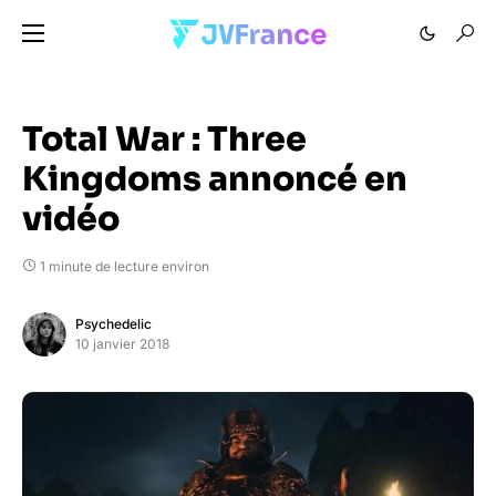
Total War : Three
Kingdoms annoncé en
vidéo
1 minute de lecture environ
Psychedelic
10 janvier 2018