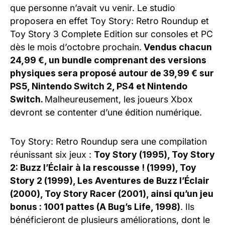
que personne n’avait vu venir. Le studio
proposera en effet Toy Story: Retro Roundup et
Toy Story 3 Complete Edition sur consoles et PC
dès le mois d’octobre prochain.
Vendus chacun
24,99 €, un bundle comprenant des versions
physiques sera proposé autour de 39,99 € sur
PS5, Nintendo Switch 2, PS4 et Nintendo
Switch.
Malheureusement, les joueurs Xbox
devront se contenter d’une édition numérique.
Toy Story: Retro Roundup sera une compilation
réunissant six jeux :
Toy Story (1995), Toy Story
2: Buzz l’Éclair à la rescousse ! (1999), Toy
Story 2 (1999), Les Aventures de Buzz l’Éclair
(2000), Toy Story Racer (2001), ainsi qu’un jeu
bonus : 1001 pattes (A Bug’s Life, 1998)
. Ils
bénéficieront de plusieurs améliorations, dont le