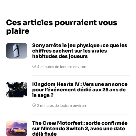
Ces articles pourraient vous
plaire
Sony arrête le jeu physique : ce que les
chiffres cachent sur les vraies
habitudes des joueurs
4 minutes de lecture environ
Kingdom Hearts IV : Vers une annonce
pour l’événement dédié aux 25 ans de
la saga ?
2 minutes de lecture environ
The Crew Motorfest : sortie confirmée
sur Nintendo Switch 2, avec une date
déjà fixée