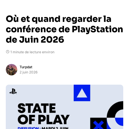
Où et quand regarder la
conférence de PlayStation
de Juin 2026
1 minute de lecture environ
Turpdat
2 juin 2026