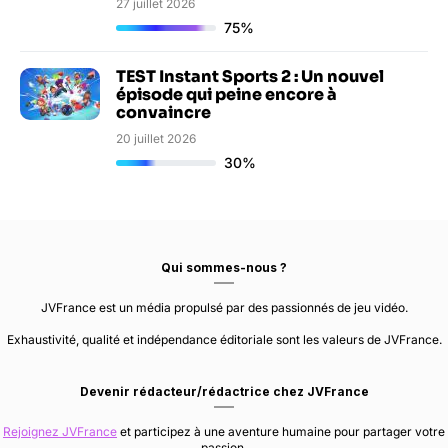
27 juillet 2026
75%
TEST Instant Sports 2 : Un nouvel
épisode qui peine encore à
convaincre
20 juillet 2026
30%
Qui sommes-nous ?
JVFrance est un média propulsé par des passionnés de jeu vidéo.
Exhaustivité, qualité et indépendance éditoriale sont les valeurs de JVFrance.
Devenir rédacteur/rédactrice chez JVFrance
Rejoignez JVFrance
et participez à une aventure humaine pour partager votre
passion.