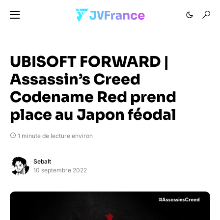
UBISOFT FORWARD |
Assassin’s Creed
Codename Red prend
place au Japon féodal
1 minute de lecture environ
Sebalt
10 septembre 2022