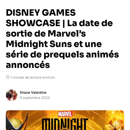
DISNEY GAMES
SHOWCASE | La date de
sortie de Marvel’s
Midnight Suns et une
série de prequels animés
annoncés
1 minute de lecture environ
Shane Valentine
9 septembre 2022