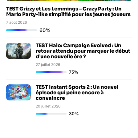
TEST Grizzy et Les Lemmings – Crazy Party : Un
Mario Party-like simplifié pour les jeunes joueurs
7 août 2026
60%
TEST Halo: Campaign Evolved : Un
retour attendu pour marquer le début
d’une nouvelle ère ?
27 juillet 2026
75%
TEST Instant Sports 2 : Un nouvel
épisode qui peine encore à
convaincre
20 juillet 2026
30%