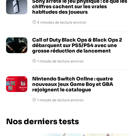
Sony arrête le jeu physique : ce que les
chiffres cachent sur les vraies
habitudes des joueurs
4 minutes de lecture environ
Call of Duty Black Ops & Black Ops 2
débarquent sur PS5/PS4 avec une
grosse réduction de lancement
1 minute de lecture environ
Nintendo Switch Online : quatre
nouveaux jeux Game Boy et GBA
rejoignent le catalogue
1 minute de lecture environ
Nos derniers tests