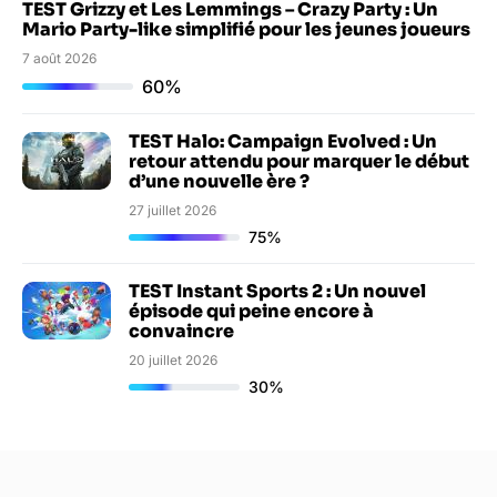
TEST Grizzy et Les Lemmings – Crazy Party : Un
Mario Party-like simplifié pour les jeunes joueurs
7 août 2026
60%
TEST Halo: Campaign Evolved : Un
retour attendu pour marquer le début
d’une nouvelle ère ?
27 juillet 2026
75%
TEST Instant Sports 2 : Un nouvel
épisode qui peine encore à
convaincre
20 juillet 2026
30%