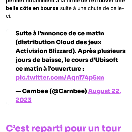
permet notamment à la firme de retrouver une
belle côte en bourse
suite à une chute de celle-
ci.
Suite à l'annonce de ce matin
(distribution Cloud des jeux
Activision Blizzard). Après plusieurs
jours de baisse, le cours d'Ubisoft
ce matin à l'ouverture :
pic.twitter.com/Aqnl74p5xn
— Carnbee (@Carnbee)
August 22,
2023
C’est reparti pour un tour