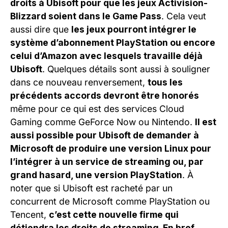
droits à Ubisoft pour que les jeux Activision-
Blizzard soient dans le Game Pass
. Cela veut
aussi dire que
les jeux pourront intégrer le
système d’abonnement PlayStation ou encore
celui d’Amazon avec lesquels travaille déjà
Ubisoft
. Quelques détails sont aussi à souligner
dans ce nouveau renversement,
tous les
précédents accords devront être honorés
même pour ce qui est des services Cloud
Gaming comme GeForce Now ou Nintendo.
Il est
aussi possible pour Ubisoft de demander à
Microsoft de produire une version Linux pour
l’intégrer à un service de streaming ou, par
grand hasard, une version PlayStation
. À
noter que si Ubisoft est racheté par un
concurrent de Microsoft comme PlayStation ou
Tencent,
c’est cette nouvelle firme qui
détiendra les droits de streaming. En bref,