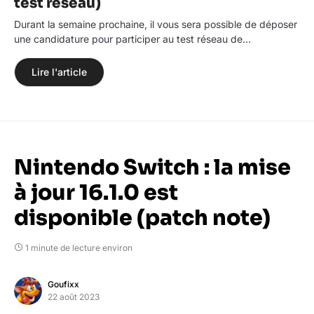
test réseau)
Durant la semaine prochaine, il vous sera possible de déposer
une candidature pour participer au test réseau de…
Lire l'article
Nintendo Switch : la mise
à jour 16.1.0 est
disponible (patch note)
1 minute de lecture environ
Goufixx
22 août 2023