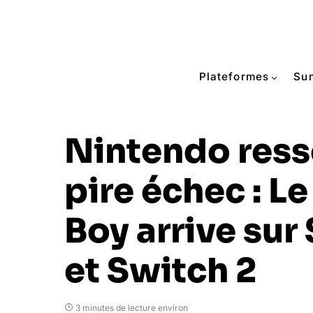
Plateformes
Su
Nintendo ress
pire échec : Le
Boy arrive sur
et Switch 2
3 minutes de lecture environ