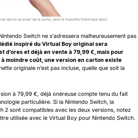
ginal devra se jouer de la sorte, sans la manette historique donc
ur Nintendo Switch ne s’adressera malheureusement pas
dédié inspiré du Virtual Boy original sera
st d’ores et déjà en vente à 79,99 €, mais pour
r à moindre coût, une version en carton existe
tte originale n’est pas incluse, quelle que soit la
rsion à 79,99 €, déjà onéreuse compte tenu du fait
logie particulière. Si la Nintendo Switch, la
h 2 sont compatibles avec les deux versions, notez
tre utilisée avec le Virtual Boy pour Nintendo Switch.