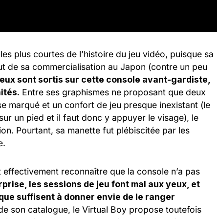
les plus courtes de l’histoire du jeu vidéo, puisque sa
ut de sa commercialisation au Japon (contre un peu
jeux sont sortis sur cette console avant-gardiste,
ités.
Entre ses graphismes ne proposant que deux
ose marqué et un confort de jeu presque inexistant (le
sur un pied et il faut donc y appuyer le visage), le
ion. Pourtant, sa manette fut plébiscitée par les
e.
ut effectivement reconnaître que la console n’a pas
rprise, les sessions de jeu font mal aux yeux, et
que suffisent à donner envie de le ranger
de son catalogue, le Virtual Boy propose toutefois