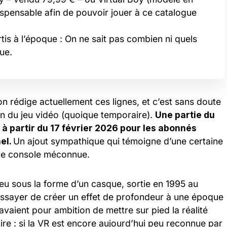
ispensable afin de pouvoir jouer à ce catalogue
tis à l’époque : On ne sait pas combien ni quels
ue.
on rédige actuellement ces lignes, et c’est sans doute
on du jeu vidéo (quoique temporaire).
Une partie du
 à partir du 17 février 2026 pour les abonnés
el.
Un ajout sympathique qui témoigne d’une certaine
une console méconnue.
 jeu sous la forme d’un casque, sortie en 1995 au
d’essayer de créer un effet de profondeur à une époque
vaient pour ambition de mettre sur pied la réalité
stoire : si la VR est encore aujourd’hui peu reconnue par