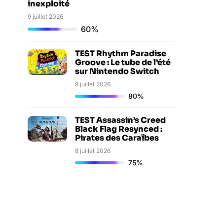
inexploité
9 juillet 2026
60%
TEST Rhythm Paradise
Groove : Le tube de l’été
sur Nintendo Switch
9 juillet 2026
80%
TEST Assassin’s Creed
Black Flag Resynced :
Pirates des Caraïbes
8 juillet 2026
75%