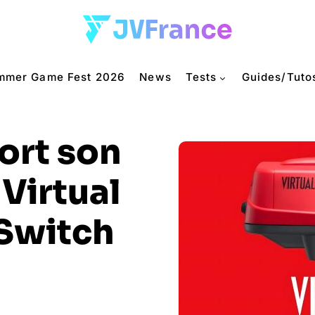
mmer Game Fest 2026
News
Tests
Guides/Tuto
ort son
 Virtual
 Switch