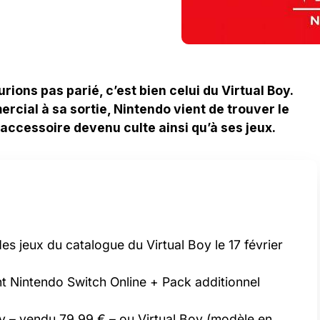
urions pas parié, c’est bien celui du Virtual Boy.
rcial à sa sortie, Nintendo vient de trouver le
 accessoire devenu culte ainsi qu’à ses jeux.
es jeux du catalogue du Virtual Boy le 17 février
t Nintendo Switch Online + Pack additionnel
oy – vendu 79,99 € – ou Virtual Boy (modèle en