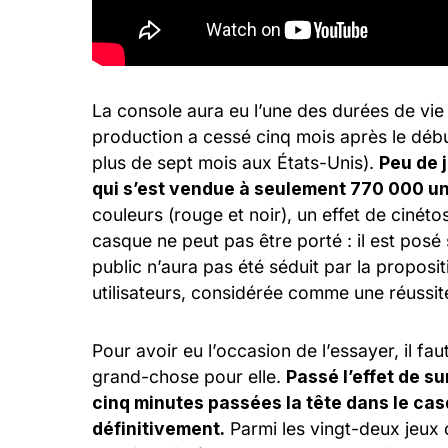
La console aura eu l’une des durées de vie 
production a cessé cinq mois après le déb
plus de sept mois aux États-Unis).
Peu de 
qui s’est vendue à seulement 770 000 un
couleurs (rouge et noir), un effet de cinét
casque ne peut pas être porté : il est posé 
public n’aura pas été séduit par la proposit
utilisateurs, considérée comme une réussit
Pour avoir eu l’occasion de l’essayer, il fa
grand-chose pour elle.
Passé l’effet de su
cinq minutes passées la tête dans le cas
définitivement.
Parmi les vingt-deux jeux 