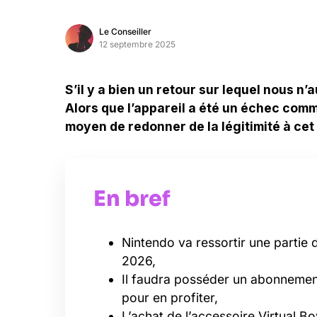
Le Conseiller
12 septembre 2025
S’il y a bien un retour sur lequel nous n’a
Alors que l’appareil a été un échec comme
moyen de redonner de la légitimité à cet
En bref
Nintendo va ressortir une partie d
2026,
Il faudra posséder un abonnemen
pour en profiter,
L’achat de l’accessoire Virtual B