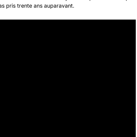
as pris trente ans auparavant.