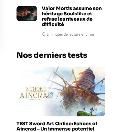
Valor Mortis assume son
héritage Soulslike et
refuse les niveaux de
difficulté
2 minutes de lecture environ
Nos derniers tests
TEST Sword Art Online: Echoes of
Aincrad – Un immense potentiel