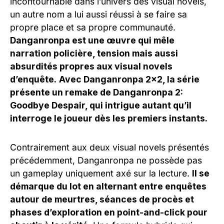
incontournable dans l’univers des visual novels,
un autre nom a lui aussi réussi à se faire sa
propre place et sa propre communauté.
Danganronpa est une œuvre qui mêle
narration policière, tension mais aussi
absurdités propres aux visual novels
d’enquête.
Avec Danganronpa 2×2, la série
présente un remake de Danganronpa 2:
Goodbye Despair, qui intrigue autant qu’il
interroge le joueur dès les premiers instants.
Contrairement aux deux visual novels présentés
précédemment, Danganronpa ne possède pas
un gameplay uniquement axé sur la lecture.
Il se
démarque du lot en alternant entre enquêtes
autour de meurtres, séances de procès et
phases d’exploration en point-and-click pour