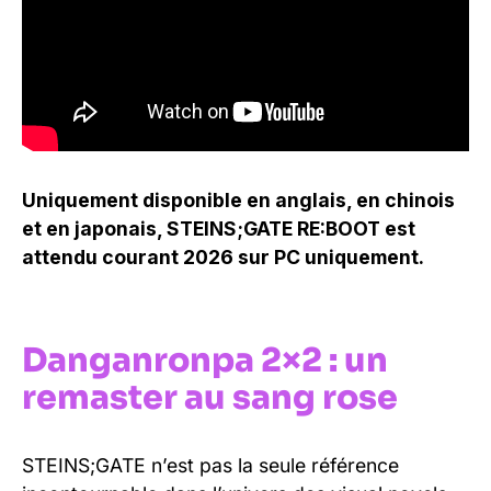
Uniquement disponible en anglais, en chinois
et en japonais, STEINS;GATE RE:BOOT est
attendu courant 2026 sur PC uniquement.
Danganronpa 2×2 : un
remaster au sang rose
STEINS;GATE n’est pas la seule référence