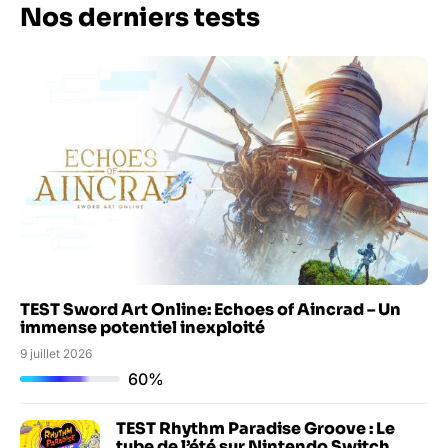
Nos derniers tests
TEST Sword Art Online: Echoes of Aincrad – Un
immense potentiel inexploité
9 juillet 2026
60%
TEST Rhythm Paradise Groove : Le
tube de l’été sur Nintendo Switch