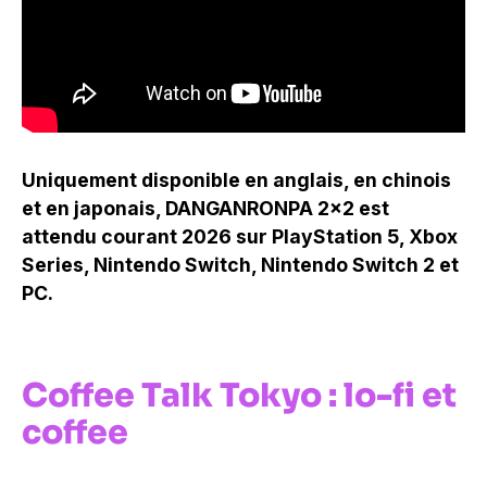
Uniquement disponible en anglais, en chinois
et en japonais, DANGANRONPA 2×2 est
attendu courant 2026 sur PlayStation 5, Xbox
Series, Nintendo Switch, Nintendo Switch 2 et
PC.
Coffee Talk Tokyo : lo-fi et
coffee