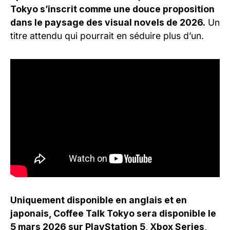
Tokyo s’inscrit comme une douce proposition
dans le paysage des visual novels de 2026.
Un
titre attendu qui pourrait en séduire plus d’un.
Uniquement disponible en anglais et en
japonais, Coffee Talk Tokyo sera disponible le
5 mars 2026 sur PlayStation 5, Xbox Series,