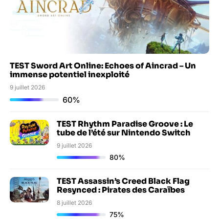
TEST Sword Art Online: Echoes of Aincrad – Un
immense potentiel inexploité
9 juillet 2026
60%
TEST Rhythm Paradise Groove : Le
tube de l’été sur Nintendo Switch
9 juillet 2026
80%
TEST Assassin’s Creed Black Flag
Resynced : Pirates des Caraïbes
8 juillet 2026
75%