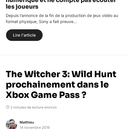
numérique et ne compte pas écouter
les joueurs
Depuis l’annonce de la fin de la production de jeux vidéo au
format physique, Sony a fait preuve…
Lire l'article
The Witcher 3: Wild Hunt
prochainement dans le
Xbox Game Pass ?
2 minutes de lecture environ
Matthieu
14 novembre 2019