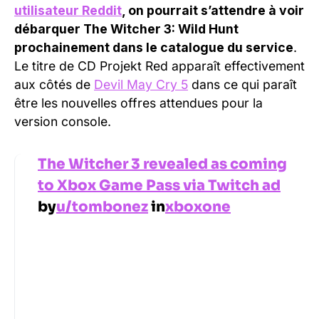
utilisateur Reddit
, on pourrait s’attendre à voir
débarquer The Witcher 3: Wild Hunt
prochainement dans le catalogue du service
.
Le titre de CD Projekt Red apparaît effectivement
aux côtés de
Devil May Cry 5
dans ce qui paraît
être les nouvelles offres attendues pour la
version console.
The Witcher 3 revealed as coming
to Xbox Game Pass via Twitch ad
by
u/tombonez
in
xboxone