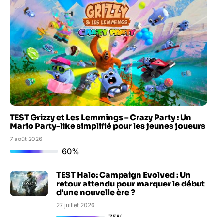
TEST Grizzy et Les Lemmings – Crazy Party : Un
Mario Party-like simplifié pour les jeunes joueurs
7 août 2026
60%
TEST Halo: Campaign Evolved : Un
retour attendu pour marquer le début
d’une nouvelle ère ?
27 juillet 2026
75%