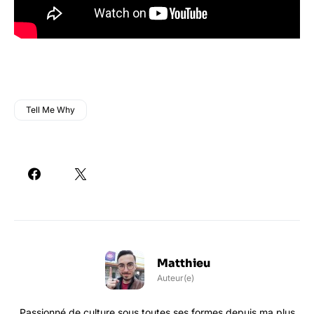
Tell Me Why
Matthieu
Auteur(e)
Passionné de culture sous toutes ses formes depuis ma plus