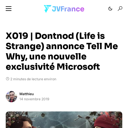
X019 | Dontnod (Life is
Strange) annonce Tell Me
Why, une nouvelle
exclusivité Microsoft
2 minutes de lecture environ
Matthieu
14 novembre 2019