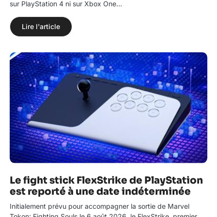
sur PlayStation 4 ni sur Xbox One…
Lire l'article
Le fight stick FlexStrike de PlayStation
est reporté à une date indéterminée
Initialement prévu pour accompagner la sortie de Marvel
Tokon: Fighting Souls le 6 août 2026, le FlexStrike, premier…