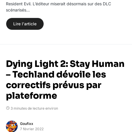
Resident Evil. L’éditeur miserait désormais sur des DLC
scénarisés…
Lire l'article
Dying Light 2: Stay Human
– Techland dévoile les
correctifs prévus par
plateforme
3 minutes de lecture environ
Goufixx
7 février 2022