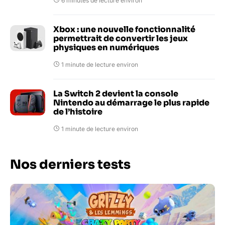
6 minutes de lecture environ
Xbox : une nouvelle fonctionnalité
permettrait de convertir les jeux
physiques en numériques
1 minute de lecture environ
La Switch 2 devient la console
Nintendo au démarrage le plus rapide
de l’histoire
1 minute de lecture environ
Nos derniers tests