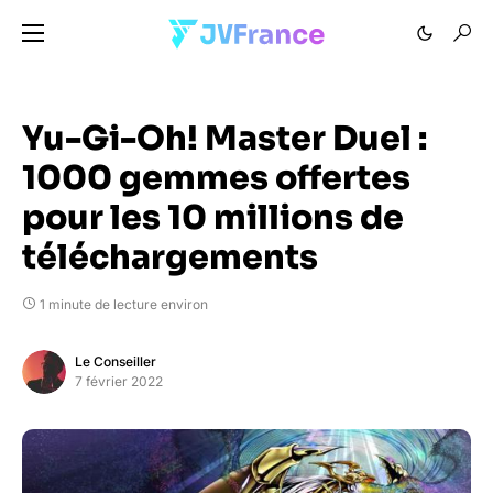
Yu-Gi-Oh! Master Duel :
1000 gemmes offertes
pour les 10 millions de
téléchargements
1 minute de lecture environ
Le Conseiller
7 février 2022