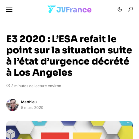
E3 2020 : L’ESA refait le
point sur la situation suite
à l’état d’urgence décrété
à Los Angeles
3 minutes de lecture environ
Matthieu
5 mars 2020