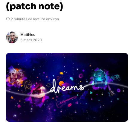
(patch note)
2 minutes de lecture environ
Matthieu
5 mars 2020