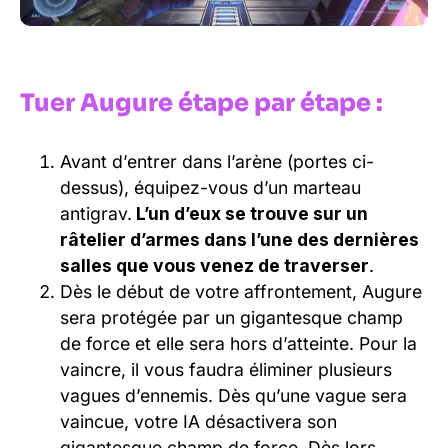
Tuer Augure étape par étape :
Avant d’entrer dans l’arène (portes ci-
dessus), équipez-vous d’un marteau
antigrav.
L’un d’eux se trouve sur un
râtelier d’armes dans l’une des dernières
salles que vous venez de traverser
.
Dès le début de votre affrontement, Augure
sera protégée par un gigantesque champ
de force et elle sera hors d’atteinte. Pour la
vaincre, il vous faudra éliminer plusieurs
vagues d’ennemis. Dès qu’une vague sera
vaincue, votre IA désactivera son
gigantesque champ de force. Dès lors,