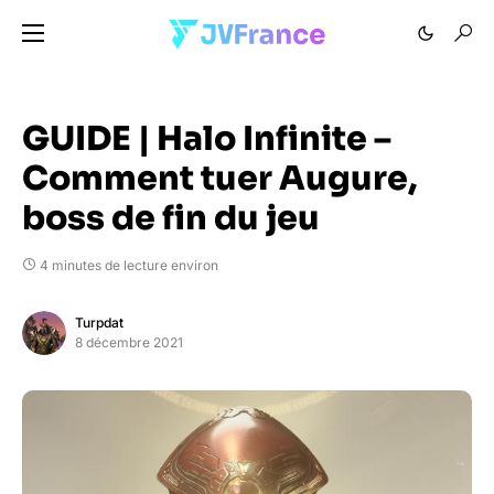
GUIDE | Halo Infinite –
Comment tuer Augure,
boss de fin du jeu
4 minutes de lecture environ
Turpdat
8 décembre 2021