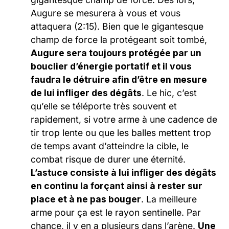
Augure se mesurera à vous et vous
attaquera (2:15). Bien que le gigantesque
champ de force la protégeant soit tombé,
Augure sera toujours protégée par un
bouclier d’énergie portatif et il vous
faudra le détruire afin d’être en mesure
de lui infliger des dégâts
. Le hic, c’est
qu’elle se téléporte très souvent et
rapidement, si votre arme à une cadence de
tir trop lente ou que les balles mettent trop
de temps avant d’atteindre la cible, le
combat risque de durer une éternité.
L’astuce consiste à lui infliger des dégâts
en continu la forçant ainsi à rester sur
place et à ne pas bouger
. La meilleure
arme pour ça est le rayon sentinelle. Par
chance, il y en a plusieurs dans l’arène.
Une