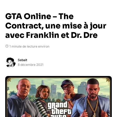
GTA Online – The
Contract, une mise à jour
avec Franklin et Dr. Dre
1 minute de lecture environ
Sebalt
8 décembre 2021