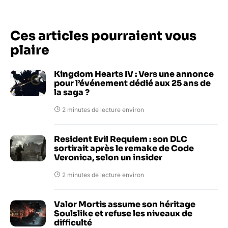
Ces articles pourraient vous
plaire
Kingdom Hearts IV : Vers une annonce
pour l’événement dédié aux 25 ans de
la saga ?
2 minutes de lecture environ
Resident Evil Requiem : son DLC
sortirait après le remake de Code
Veronica, selon un insider
2 minutes de lecture environ
Valor Mortis assume son héritage
Soulslike et refuse les niveaux de
difficulté