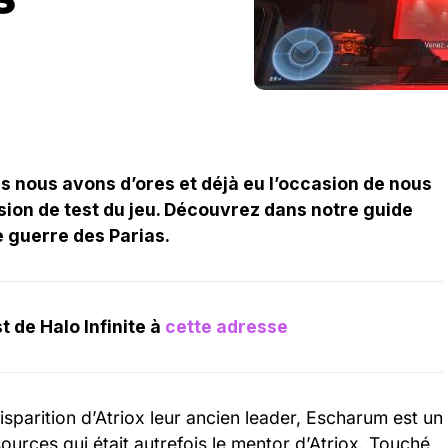
ais nous avons d’ores et déjà eu l’occasion de nous
sion de test du jeu. Découvrez dans notre guide
e guerre des Parias.
 de Halo Infinite à
cette adresse
isparition d’Atriox leur ancien leader, Escharum est un‌
sources qui était autrefois le mentor d’Atriox. Touché