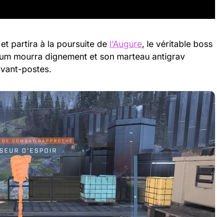
et partira à la poursuite de
l’Augure
, le véritable boss
harum mourra dignement et son marteau antigrav
avant-postes.