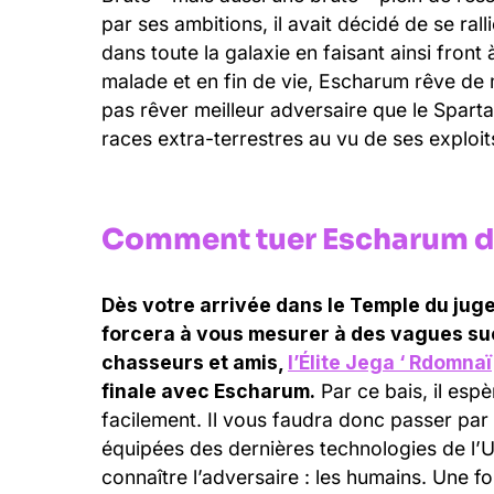
par ses ambitions, il avait décidé de se ral
dans toute la galaxie en faisant ainsi front
malade et en fin de vie, Escharum rêve de m
pas rêver meilleur adversaire que le Spar
races extra-terrestres au vu de ses exploi
Comment tuer Escharum dan
Dès votre arrivée dans le Temple du jug
forcera à vous mesurer à des vagues suc
chasseurs et amis,
l’Élite Jega ‘ Rdomnaï
finale avec Escharum.
Par ce bais, il espè
facilement. Il vous faudra donc passer par 
équipées des dernières technologies de l
connaître l’adversaire : les humains. Une f