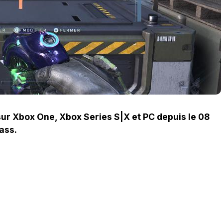
 sur Xbox One, Xbox Series S|X et PC depuis le 08
ass.