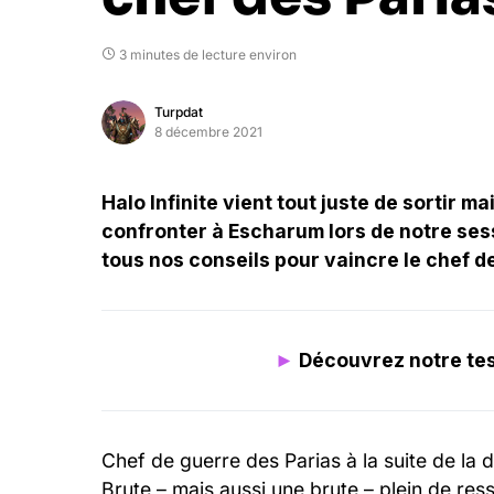
3 minutes de lecture environ
Turpdat
8 décembre 2021
Halo Infinite vient tout juste de sortir m
confronter à Escharum lors de notre ses
tous nos conseils pour vaincre le chef d
►
Découvrez notre test
Chef de guerre des Parias à la suite de la d
Brute – mais aussi une brute – plein de res