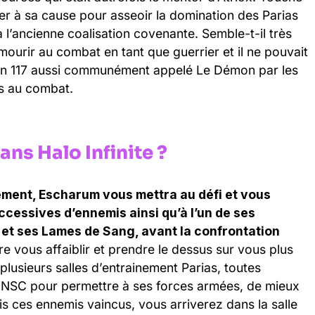
lier à sa cause pour asseoir la domination des Parias
 à l’ancienne coalisation covenante. Semble-t-il très
ourir au combat en tant que guerrier et il ne pouvait
tan 117 aussi communément appelé Le Démon par les
ts au combat.
s Halo Infinite ?
ement, Escharum vous mettra au défi et vous
cessives d’ennemis ainsi qu’à l’un de ses
et ses Lames de Sang, avant la confrontation
re vous affaiblir et prendre le dessus sur vous plus
plusieurs salles d’entrainement Parias, toutes
’UNSC pour permettre à ses forces armées, de mieux
ois ces ennemis vaincus, vous arriverez dans la salle