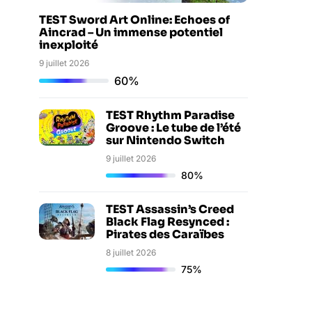
TEST Sword Art Online: Echoes of
Aincrad – Un immense potentiel
inexploité
9 juillet 2026
60%
TEST Rhythm Paradise
Groove : Le tube de l’été
sur Nintendo Switch
9 juillet 2026
80%
TEST Assassin’s Creed
Black Flag Resynced :
Pirates des Caraïbes
8 juillet 2026
75%