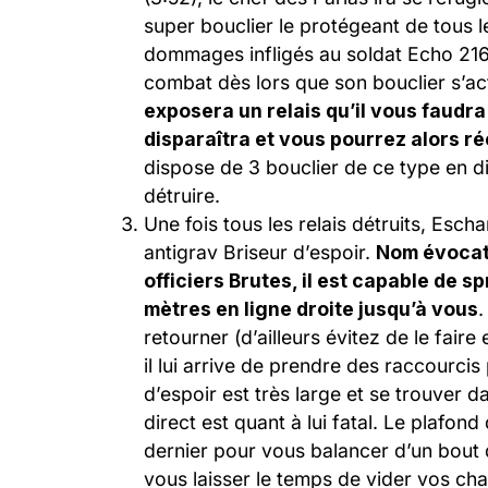
super bouclier le protégeant de tous l
dommages infligés au soldat Echo 216 
combat dès lors que son bouclier s’ac
exposera un relais qu’il vous faudra 
disparaîtra et vous pourrez alors 
dispose de 3 bouclier de ce type en dif
détruire.
Une fois tous les relais détruits, Es
antigrav Briseur d’espoir.
Nom évocate
officiers Brutes, il est capable de s
mètres en ligne droite jusqu’à vous
.
retourner (d’ailleurs évitez de le faire
il lui arrive de prendre des raccourci
d’espoir est très large et se trouver d
direct est quant à lui fatal. Le plafon
dernier pour vous balancer d’un bout d
vous laisser le temps de vider vos cha