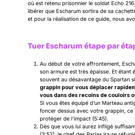
où est retenu prisonnier le soldat Echo 216
libérer que Escharum sortira de sa cachett
et pour la réalisation de ce guide, nous a
Tuer Escharum étape par étap
Au début de votre affrontement, Esch
son armure est très épaisse. Et étant 
souvent au désavantage du Spartan si 
grappin pour vous déplacer rapideme
vous dans des recoins de couloirs ou
Si vous êtes équipé d’un Marteau anti
foncer dessus avec votre grappin, ce f
protéger de l’impact (5:45).
Dès que vous lui aurez infligé suffis
(3:52), le chef des Parias ira se réfug