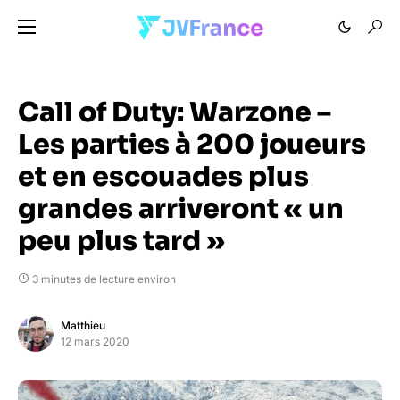
Call of Duty: Warzone –
Les parties à 200 joueurs
et en escouades plus
grandes arriveront « un
peu plus tard »
3 minutes de lecture environ
Matthieu
12 mars 2020