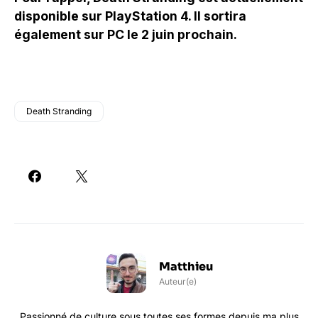
disponible sur PlayStation 4. Il sortira
également sur PC le 2 juin prochain.
Death Stranding
Matthieu
Auteur(e)
Passionné de culture sous toutes ses formes depuis ma plus