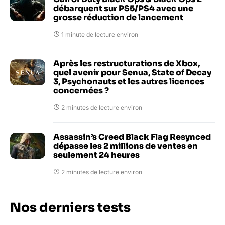
débarquent sur PS5/PS4 avec une
grosse réduction de lancement
1 minute de lecture environ
Après les restructurations de Xbox,
quel avenir pour Senua, State of Decay
3, Psychonauts et les autres licences
concernées ?
2 minutes de lecture environ
Assassin’s Creed Black Flag Resynced
dépasse les 2 millions de ventes en
seulement 24 heures
2 minutes de lecture environ
Nos derniers tests