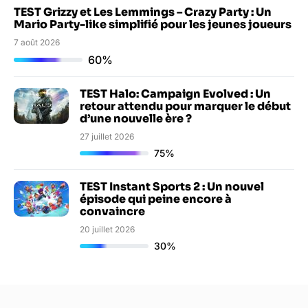
TEST Grizzy et Les Lemmings – Crazy Party : Un
Mario Party-like simplifié pour les jeunes joueurs
7 août 2026
60%
TEST Halo: Campaign Evolved : Un
retour attendu pour marquer le début
d’une nouvelle ère ?
27 juillet 2026
75%
TEST Instant Sports 2 : Un nouvel
épisode qui peine encore à
convaincre
20 juillet 2026
30%