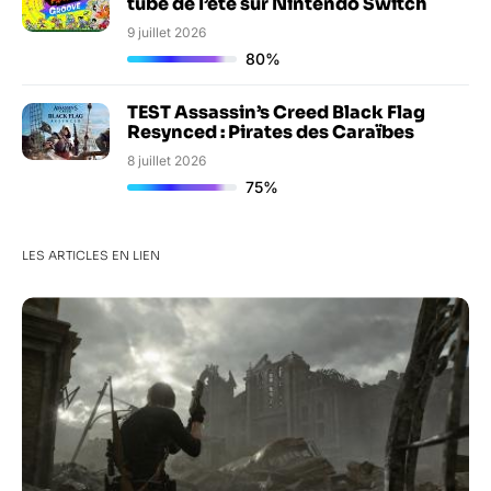
tube de l’été sur Nintendo Switch
9 juillet 2026
80%
TEST Assassin’s Creed Black Flag
Resynced : Pirates des Caraïbes
8 juillet 2026
75%
LES ARTICLES EN LIEN