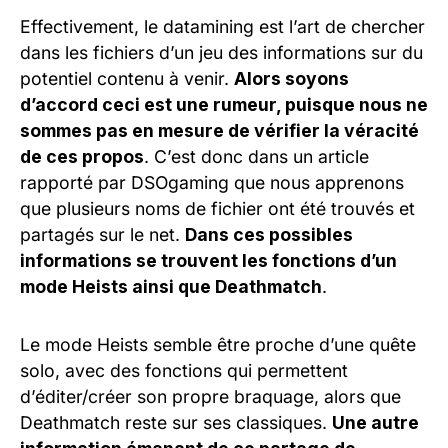
Effectivement, le datamining est l’art de chercher
dans les fichiers d’un jeu des informations sur du
potentiel contenu à venir.
Alors soyons
d’accord ceci est une rumeur, puisque nous ne
sommes pas en mesure de vérifier la véracité
de ces propos
. C’est donc dans un article
rapporté par DSOgaming que nous apprenons
que plusieurs noms de fichier ont été trouvés et
partagés sur le net.
Dans ces possibles
informations se trouvent les fonctions d’un
mode Heists ainsi que Deathmatch
.
Le mode Heists semble être proche d’une quête
solo, avec des fonctions qui permettent
d’éditer/créer son propre braquage, alors que
Deathmatch reste sur ses classiques.
Une autre