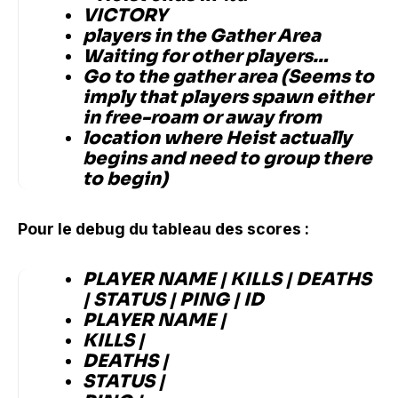
VICTORY
players in the Gather Area
Waiting for other players…
Go to the gather area (Seems to
imply that players spawn either
in free-roam or away from
location where Heist actually
begins and need to group there
to begin)
Pour le debug du tableau des scores :
PLAYER NAME | KILLS | DEATHS
| STATUS | PING | ID
PLAYER NAME |
KILLS |
DEATHS |
STATUS |