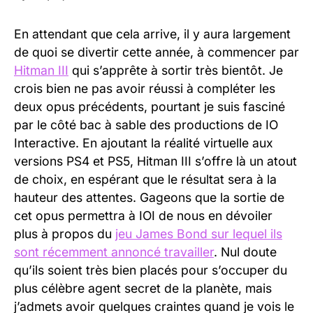
En attendant que cela arrive, il y aura largement
de quoi se divertir cette année, à commencer par
Hitman III
qui s’apprête à sortir très bientôt. Je
crois bien ne pas avoir réussi à compléter les
deux opus précédents, pourtant je suis fasciné
par le côté bac à sable des productions de IO
Interactive. En ajoutant la réalité virtuelle aux
versions PS4 et PS5, Hitman III s’offre là un atout
de choix, en espérant que le résultat sera à la
hauteur des attentes. Gageons que la sortie de
cet opus permettra à IOI de nous en dévoiler
plus à propos du
jeu James Bond sur lequel ils
sont récemment annoncé travailler
. Nul doute
qu’ils soient très bien placés pour s’occuper du
plus célèbre agent secret de la planète, mais
j’admets avoir quelques craintes quand je vois le