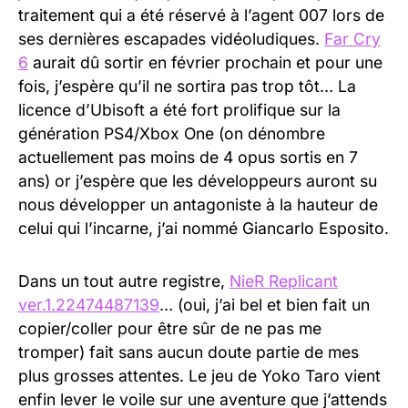
traitement qui a été réservé à l’agent 007 lors de
ses dernières escapades vidéoludiques.
Far Cry
6
aurait dû sortir en février prochain et pour une
fois, j’espère qu’il ne sortira pas trop tôt… La
licence d’Ubisoft a été fort prolifique sur la
génération PS4/Xbox One (on dénombre
actuellement pas moins de 4 opus sortis en 7
ans) or j’espère que les développeurs auront su
nous développer un antagoniste à la hauteur de
celui qui l’incarne, j’ai nommé Giancarlo Esposito.
Dans un tout autre registre,
NieR Replicant
ver.1.22474487139
… (oui, j’ai bel et bien fait un
copier/coller pour être sûr de ne pas me
tromper) fait sans aucun doute partie de mes
plus grosses attentes. Le jeu de Yoko Taro vient
enfin lever le voile sur une aventure que j’attends