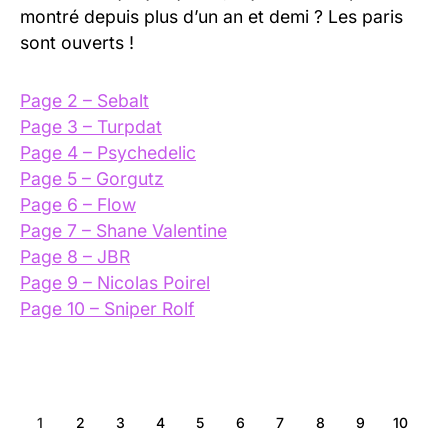
montré depuis plus d’un an et demi ? Les paris
sont ouverts !
Page 2 – Sebalt
Page 3 – Turpdat
Page 4 – Psychedelic
Page 5 – Gorgutz
Page 6 – Flow
Page 7 – Shane Valentine
Page 8 – JBR
Page 9 – Nicolas Poirel
Page 10 – Sniper Rolf
1
2
3
4
5
6
7
8
9
10