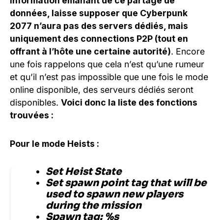
information émanant de ce partage de
données, laisse supposer que Cyberpunk
2077 n’aura pas des servers dédiés, mais
uniquement des connections P2P (tout en
offrant à l’hôte une certaine autorité)
. Encore
une fois rappelons que cela n’est qu’une rumeur
et qu’il n’est pas impossible que une fois le mode
online disponible, des serveurs dédiés seront
disponibles.
Voici donc la liste des fonctions
trouvées :
Pour le mode Heists :
Set Heist State
Set spawn point tag that will be
used to spawn new players
during the mission
Spawn tag: %s