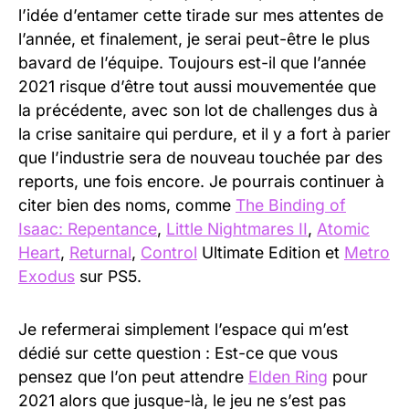
l’idée d’entamer cette tirade sur mes attentes de
l’année, et finalement, je serai peut-être le plus
bavard de l’équipe. Toujours est-il que l’année
2021 risque d’être tout aussi mouvementée que
la précédente, avec son lot de challenges dus à
la crise sanitaire qui perdure, et il y a fort à parier
que l’industrie sera de nouveau touchée par des
reports, une fois encore. Je pourrais continuer à
citer bien des noms, comme
The Binding of
Isaac: Repentance
,
Little Nightmares II
,
Atomic
Heart
,
Returnal
,
Control
Ultimate Edition et
Metro
Exodus
sur PS5.
Je refermerai simplement l’espace qui m’est
dédié sur cette question : Est-ce que vous
pensez que l’on peut attendre
Elden Ring
pour
2021 alors que jusque-là, le jeu ne s’est pas