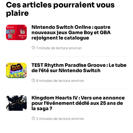
Ces articles pourraient vous
plaire
Nintendo Switch Online : quatre
nouveaux jeux Game Boy et GBA
rejoignent le catalogue
1 minute de lecture environ
TEST Rhythm Paradise Groove : Le tube
de l’été sur Nintendo Switch
6 minutes de lecture environ
Kingdom Hearts IV : Vers une annonce
pour l’événement dédié aux 25 ans de
la saga ?
2 minutes de lecture environ