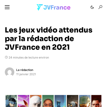
Les jeux vidéo attendus
par la rédaction de
JVFrance en 2021
24 minutes de lecture environ
La rédaction
11 janvier 2021