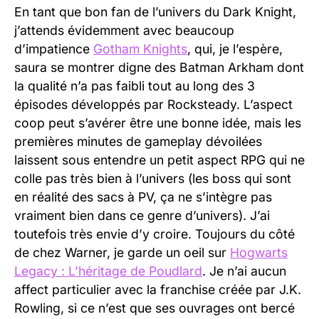
En tant que bon fan de l’univers du Dark Knight,
j’attends évidemment avec beaucoup
d’impatience
Gotham Knights
, qui, je l’espère,
saura se montrer digne des Batman Arkham dont
la qualité n’a pas faibli tout au long des 3
épisodes développés par Rocksteady. L’aspect
coop peut s’avérer être une bonne idée, mais les
premières minutes de gameplay dévoilées
laissent sous entendre un petit aspect RPG qui ne
colle pas très bien à l’univers (les boss qui sont
en réalité des sacs à PV, ça ne s’intègre pas
vraiment bien dans ce genre d’univers). J’ai
toutefois très envie d’y croire. Toujours du côté
de chez Warner, je garde un oeil sur
Hogwarts
Legacy : L’héritage de Poudlard
. Je n’ai aucun
affect particulier avec la franchise créée par J.K.
Rowling, si ce n’est que ses ouvrages ont bercé